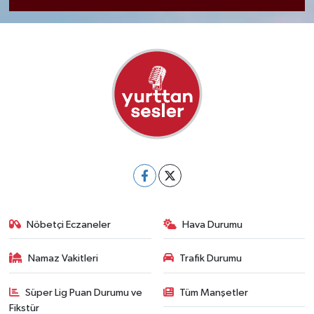
Nöbetçi Eczaneler
Hava Durumu
Namaz Vakitleri
Trafik Durumu
Süper Lig Puan Durumu ve
Tüm Manşetler
Fikstür