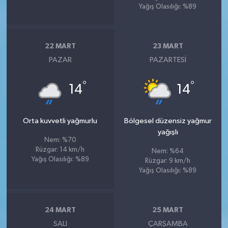
Yağış Olasılığı: %89
22 MART
23 MART
PAZAR
PAZARTESI
°
°
14
14
Orta kuvvetli yağmurlu
Bölgesel düzensiz yağmur
yağışlı
Nem: %70
Rüzgar: 14 km/h
Nem: %64
Yağış Olasılığı: %89
Rüzgar: 9 km/h
Yağış Olasılığı: %89
24 MART
25 MART
SALI
ÇARŞAMBA