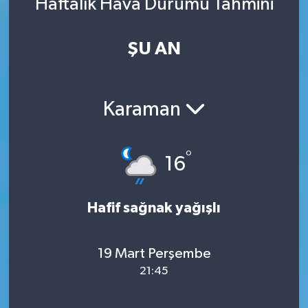
Haftalık Hava Durumu Tahmini
ŞU AN
Karaman
°
16
Hafif sağnak yağışlı
19 Mart Perşembe
21:45