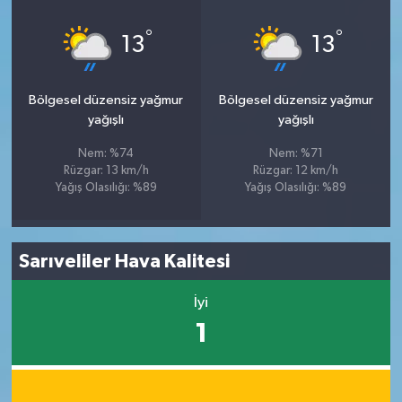
°
°
13
13
Bölgesel düzensiz yağmur
Bölgesel düzensiz yağmur
yağışlı
yağışlı
Nem: %74
Nem: %71
Rüzgar: 13 km/h
Rüzgar: 12 km/h
Yağış Olasılığı: %89
Yağış Olasılığı: %89
Sarıveliler Hava Kalitesi
İyi
1