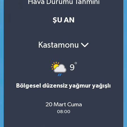
Hava Durumu Tahmini
ŞU AN
Kastamonu
°
9
Bölgesel düzensiz yağmur yağışlı
20 Mart Cuma
08:00