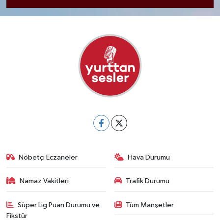
Nöbetçi Eczaneler
Hava Durumu
Namaz Vakitleri
Trafik Durumu
Süper Lig Puan Durumu ve
Tüm Manşetler
Fikstür