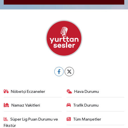
Nöbetçi Eczaneler
Hava Durumu
Namaz Vakitleri
Trafik Durumu
Süper Lig Puan Durumu ve
Tüm Manşetler
Fikstür