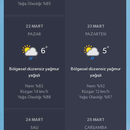
Yağış Olasılığı: %85
22 MART
23 MART
PAZAR
PAZARTESI
°
°
6
5
Bölgesel düzensiz yağmur
Bölgesel düzensiz yağmur
yağışlı
yağışlı
Nem: %82
Nem: %92
Rüzgar: 14 km/h
Rüzgar: 12 km/h
Yağış Olasılığı: %88
Yağış Olasılığı: %87
24 MART
25 MART
SALI
ÇARŞAMBA