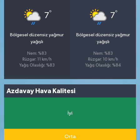
°
°
7
7
Bölgesel düzensiz yağmur
Bölgesel düzensiz yağmur
yağışlı
yağışlı
Nem: %83
Nem: %83
Rüzgar: 11 km/h
Rüzgar: 10 km/h
Yağış Olasılığı: %83
Yağış Olasılığı: %84
Azdavay Hava Kalitesi
İyi
Orta