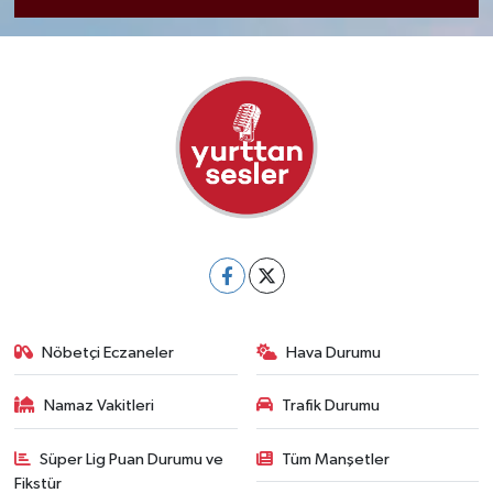
Nöbetçi Eczaneler
Hava Durumu
Namaz Vakitleri
Trafik Durumu
Süper Lig Puan Durumu ve
Tüm Manşetler
Fikstür