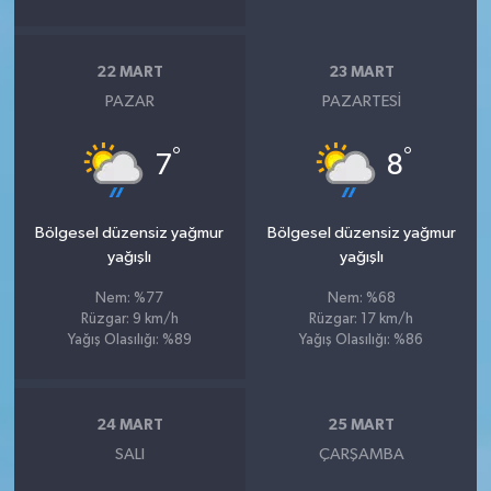
22 MART
23 MART
PAZAR
PAZARTESI
°
°
7
8
Bölgesel düzensiz yağmur
Bölgesel düzensiz yağmur
yağışlı
yağışlı
Nem: %77
Nem: %68
Rüzgar: 9 km/h
Rüzgar: 17 km/h
Yağış Olasılığı: %89
Yağış Olasılığı: %86
24 MART
25 MART
SALI
ÇARŞAMBA