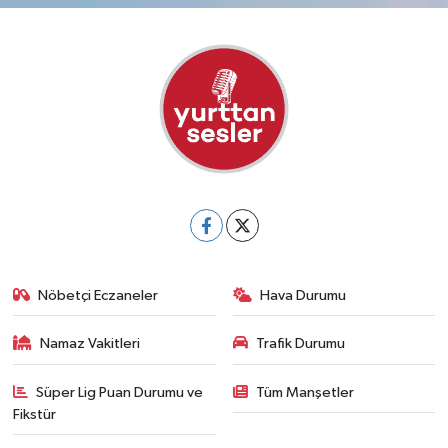
Nöbetçi Eczaneler
Hava Durumu
Namaz Vakitleri
Trafik Durumu
Süper Lig Puan Durumu ve
Tüm Manşetler
Fikstür