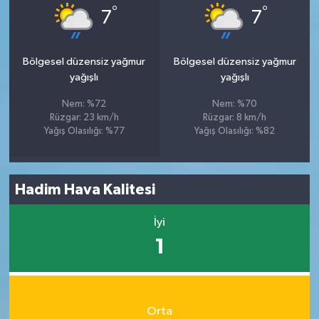
°
°
7
7
Bölgesel düzensiz yağmur
Bölgesel düzensiz yağmur
yağışlı
yağışlı
Nem: %72
Nem: %70
Rüzgar: 23 km/h
Rüzgar: 8 km/h
Yağış Olasılığı: %77
Yağış Olasılığı: %82
Hadim Hava Kalitesi
İyi
1
Orta