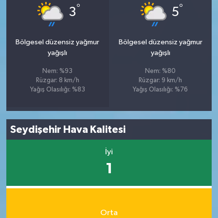
°
°
3
5
Bölgesel düzensiz yağmur
Bölgesel düzensiz yağmur
yağışlı
yağışlı
Nem: %93
Nem: %80
Rüzgar: 8 km/h
Rüzgar: 9 km/h
Yağış Olasılığı: %83
Yağış Olasılığı: %76
Seydişehir Hava Kalitesi
İyi
1
Orta