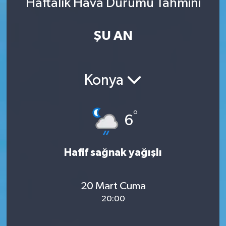
Haftalık Hava Durumu Tahmini
ŞU AN
Konya
°
6
Hafif sağnak yağışlı
20 Mart Cuma
20:00