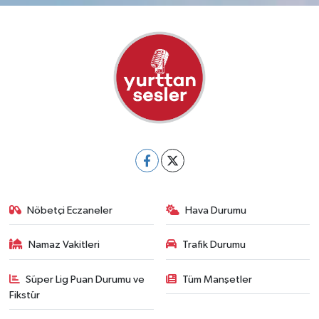
Nöbetçi Eczaneler
Hava Durumu
Namaz Vakitleri
Trafik Durumu
Süper Lig Puan Durumu ve
Tüm Manşetler
Fikstür