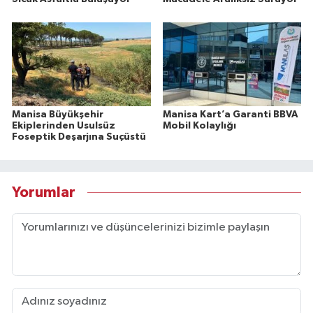
Manisa Büyükşehir
Manisa Kart’a Garanti BBVA
Ekiplerinden Usulsüz
Mobil Kolaylığı
Foseptik Deşarjına Suçüstü
Yorumlar