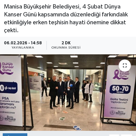
Manisa Büyükşehir Belediyesi, 4 Şubat Dünya
Kanser Günü kapsamında düzenlediği farkındalık
etkinliğiyle erken teşhisin hayati önemine dikkat
çekti.
06.02.2026 - 14:58
2 DK
YAYINLANMA
OKUNMA SÜRESI