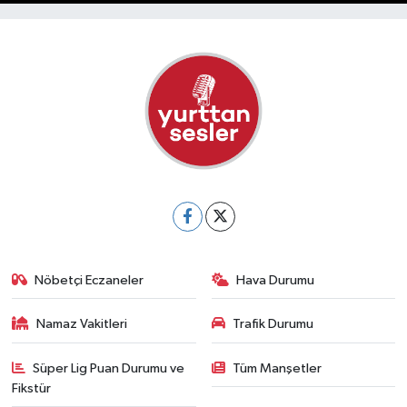
Nöbetçi Eczaneler
Hava Durumu
Namaz Vakitleri
Trafik Durumu
Süper Lig Puan Durumu ve
Tüm Manşetler
Fikstür