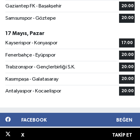
Gaziantep FK - Başakşehir
20:00
Samsunspor - Göztepe
20:00
17 Mayıs, Pazar
Kayserispor - Konyaspor
17:00
Fenerbahçe - Eyüpspor
20:00
Trabzonspor - Gençlerbirliği S.K.
20:00
Kasımpaşa - Galatasaray
20:00
Antalyaspor - Kocaelispor
20:00
FACEBOOK
BEĞEN
X
TAKIP ET