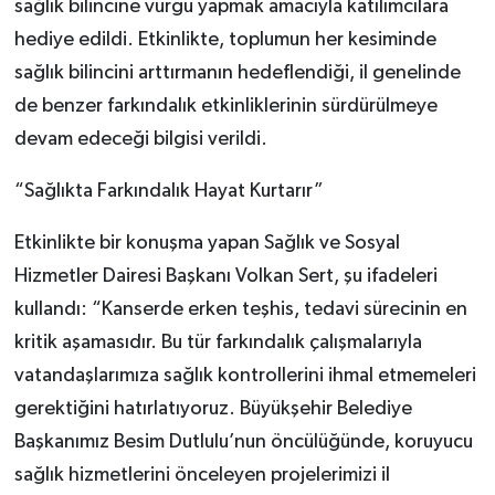
sağlık bilincine vurgu yapmak amacıyla katılımcılara
hediye edildi. Etkinlikte, toplumun her kesiminde
sağlık bilincini arttırmanın hedeflendiği, il genelinde
de benzer farkındalık etkinliklerinin sürdürülmeye
devam edeceği bilgisi verildi.
“Sağlıkta Farkındalık Hayat Kurtarır”
Etkinlikte bir konuşma yapan Sağlık ve Sosyal
Hizmetler Dairesi Başkanı Volkan Sert, şu ifadeleri
kullandı: “Kanserde erken teşhis, tedavi sürecinin en
kritik aşamasıdır. Bu tür farkındalık çalışmalarıyla
vatandaşlarımıza sağlık kontrollerini ihmal etmemeleri
gerektiğini hatırlatıyoruz. Büyükşehir Belediye
Başkanımız Besim Dutlulu’nun öncülüğünde, koruyucu
sağlık hizmetlerini önceleyen projelerimizi il