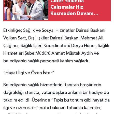
Cider Yolunda
Çalışmalar Hız
Kesmeden Devam
Ediyor
Etkinliğe; Sağlık ve Sosyal Hizmetler Dairesi Başkanı
Volkan Sert, Dış İlişkiler Dairesi Başkanı Mehmet Ali
Çağırıcı, Sağlık İşleri Koordinatörü Derya Hüner, Sağlık
Hizmetleri Şube Müdürü Ahmet Müştak Aydın ve
belediyenin sağlık personeli katılım sağladı.
“Hayat İlgi ve Özen İster”
Belediyenin sağlık hizmetlerini tanıtan broşürlerin
dağıtıldığı stantta, vatandaşlara anlamlı bir hediye de
takdim edildi. Üzerinde “Tıpkı bu tohum gibi hayat da
ilgi ve özen ister” notu bulunan tohumlu kalemler,