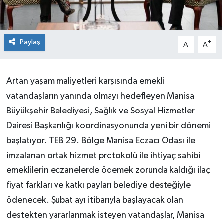
Paylaş
-
+
A
A
Artan yaşam maliyetleri karşısında emekli
vatandaşların yanında olmayı hedefleyen Manisa
Büyükşehir Belediyesi, Sağlık ve Sosyal Hizmetler
Dairesi Başkanlığı koordinasyonunda yeni bir dönemi
başlatıyor. TEB 29. Bölge Manisa Eczacı Odası ile
imzalanan ortak hizmet protokolü ile ihtiyaç sahibi
emeklilerin eczanelerde ödemek zorunda kaldığı ilaç
fiyat farkları ve katkı payları belediye desteğiyle
ödenecek. Şubat ayı itibarıyla başlayacak olan
destekten yararlanmak isteyen vatandaşlar, Manisa