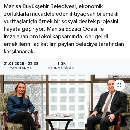
Manisa Büyükşehir Belediyesi, ekonomik
zorluklarla mücadele eden ihtiyaç sahibi emekli
yurttaşlar için örnek bir sosyal destek projesini
hayata geçiriyor. Manisa Eczacı Odası ile
imzalanan protokol kapsamında, dar gelirli
emeklilerin ilaç katılım payları belediye tarafından
karşılanacak.
21.01.2026 - 22:38
1 DK
YAYINLANMA
OKUNMA SÜRESI