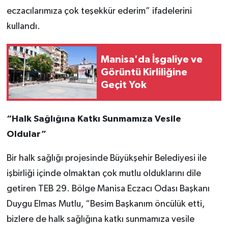
eczacılarımıza çok teşekkür ederim” ifadelerini
kullandı.
Manisa'da İşgaliye ve
Görüntü Kirliliğine
Geçit Yok
“Halk Sağlığına Katkı Sunmamıza Vesile
Oldular”
Bir halk sağlığı projesinde Büyükşehir Belediyesi ile
işbirliği içinde olmaktan çok mutlu olduklarını dile
getiren TEB 29. Bölge Manisa Eczacı Odası Başkanı
Duygu Elmas Mutlu, “Besim Başkanım öncülük etti,
bizlere de halk sağlığına katkı sunmamıza vesile