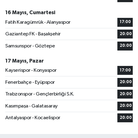
16 Mayıs, Cumartesi
Fatih Karagümrük - Alanyaspor
17:00
Gaziantep FK - Başakşehir
20:00
Samsunspor - Göztepe
20:00
17 Mayıs, Pazar
Kayserispor - Konyaspor
17:00
Fenerbahçe - Eyüpspor
20:00
Trabzonspor - Gençlerbirliği S.K.
20:00
Kasımpaşa - Galatasaray
20:00
Antalyaspor - Kocaelispor
20:00