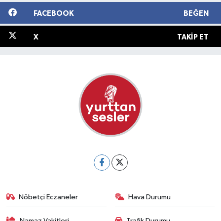
FACEBOOK
BEĞEN
X
TAKIP ET
Nöbetçi Eczaneler
Hava Durumu
Namaz Vakitleri
Trafik Durumu