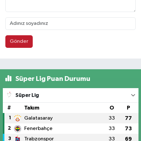
Gönder
Süper Lig Puan Durumu
Süper Lig
#
Takım
O
P
1
Galatasaray
33
77
2
Fenerbahçe
33
73
3
Trabzonspor
33
69