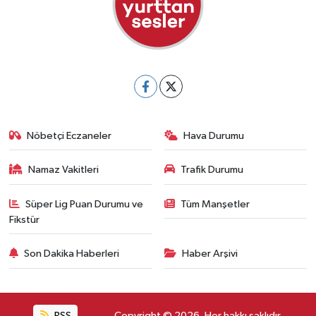
Nöbetçi Eczaneler
Hava Durumu
Namaz Vakitleri
Trafik Durumu
Süper Lig Puan Durumu ve
Tüm Manşetler
Fikstür
Son Dakika Haberleri
Haber Arşivi
RSS
Copyright © 2026. Her hakkı saklıdır.