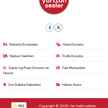
Nöbetçi Eczaneler
Hava Durumu
Namaz Vakitleri
Trafik Durumu
Süper Lig Puan Durumu ve
Tüm Manşetler
Fikstür
Son Dakika Haberleri
Haber Arşivi
RSS
Copyright © 2026. Her hakkı saklıdır.