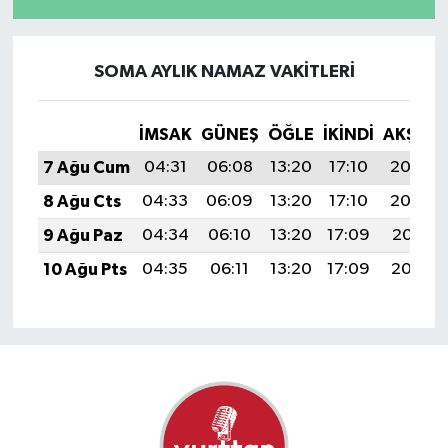
SOMA AYLIK NAMAZ VAKITLERI
İMSAK
GÜNEŞ
ÖĞLE
İKINDI
AKŞAM
7 Ağu Cum
04:31
06:08
13:20
17:10
20:23
8 Ağu Cts
04:33
06:09
13:20
17:10
20:22
9 Ağu Paz
04:34
06:10
13:20
17:09
20:21
10 Ağu Pts
04:35
06:11
13:20
17:09
20:19