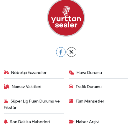
Nöbetçi Eczaneler
Hava Durumu
Namaz Vakitleri
Trafik Durumu
Süper Lig Puan Durumu ve
Tüm Manşetler
Fikstür
Son Dakika Haberleri
Haber Arşivi