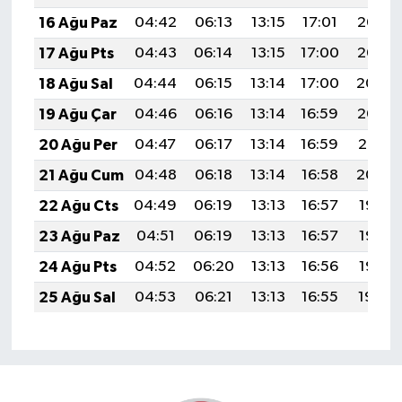
16 Ağu Paz
04:42
06:13
13:15
17:01
20:06
17 Ağu Pts
04:43
06:14
13:15
17:00
20:05
18 Ağu Sal
04:44
06:15
13:14
17:00
20:04
19 Ağu Çar
04:46
06:16
13:14
16:59
20:02
20 Ağu Per
04:47
06:17
13:14
16:59
20:01
21 Ağu Cum
04:48
06:18
13:14
16:58
20:00
22 Ağu Cts
04:49
06:19
13:13
16:57
19:58
23 Ağu Paz
04:51
06:19
13:13
16:57
19:57
24 Ağu Pts
04:52
06:20
13:13
16:56
19:56
25 Ağu Sal
04:53
06:21
13:13
16:55
19:54