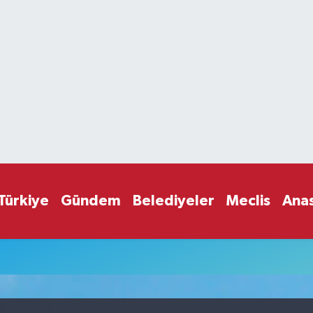
Türkiye
Gündem
Belediyeler
Meclis
Ana