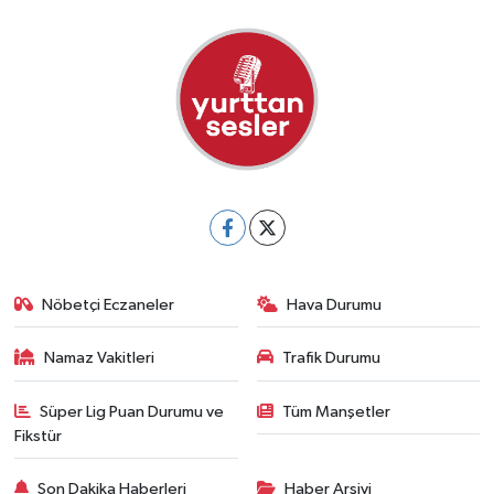
Nöbetçi Eczaneler
Hava Durumu
Namaz Vakitleri
Trafik Durumu
Süper Lig Puan Durumu ve
Tüm Manşetler
Fikstür
Son Dakika Haberleri
Haber Arşivi