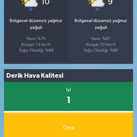
10
9
Bölgesel düzensiz yağmur
Bölgesel düzensiz yağmur
yağışlı
yağışlı
Nem: %79
Nem: %87
Rüzgar: 14 km/h
Rüzgar: 20 km/h
Yağış Olasılığı: %88
Yağış Olasılığı: %86
Derik Hava Kalitesi
İyi
1
Orta