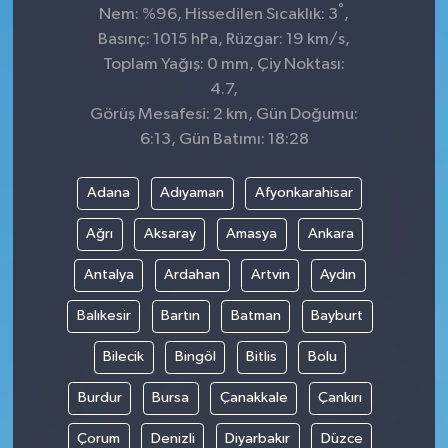
°
Nem: %96, Hissedilen Sıcaklık: 3
,
Basınç: 1015 hPa, Rüzgar: 19 km/s,
Toplam Yağış: 0 mm, Çiy Noktası:
4.7,
Görüş Mesafesi: 2 km, Gün Doğumu:
6:13, Gün Batımı: 18:28
Adana
Adıyaman
Afyonkarahisar
Ağrı
Aksaray
Amasya
Ankara
Antalya
Ardahan
Artvin
Aydın
Balıkesir
Bartın
Batman
Bayburt
Bilecik
Bingöl
Bitlis
Bolu
Burdur
Bursa
Çanakkale
Çankırı
Çorum
Denizli
Diyarbakır
Düzce