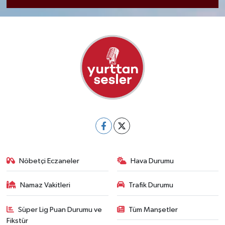
Nöbetçi Eczaneler
Hava Durumu
Namaz Vakitleri
Trafik Durumu
Süper Lig Puan Durumu ve
Tüm Manşetler
Fikstür