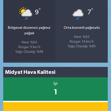
°
°
9
7
Bölgesel düzensiz yağmur
Orta kuvvetli yağmurlu
yağışlı
Nem: %95
Rüzgar: 14 km/h
Nem: %84
Yağış Olasılığı: %89
Rüzgar: 9 km/h
Yağış Olasılığı: %88
Midyat Hava Kalitesi
İyi
1