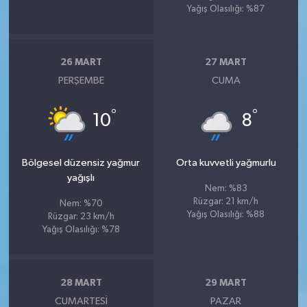
Yağış Olasılığı: %87
26 MART
27 MART
PERŞEMBE
CUMA
°
°
10
8
Bölgesel düzensiz yağmur
Orta kuvvetli yağmurlu
yağışlı
Nem: %83
Rüzgar: 21 km/h
Nem: %70
Yağış Olasılığı: %88
Rüzgar: 23 km/h
Yağış Olasılığı: %78
28 MART
29 MART
CUMARTESI
PAZAR