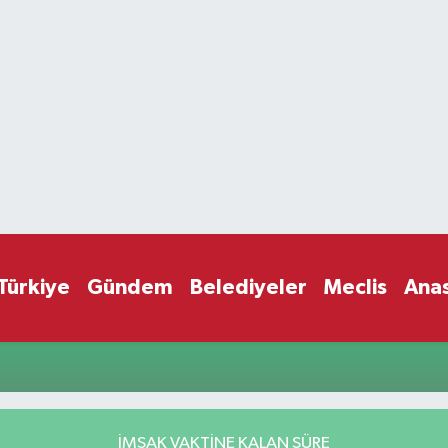
Türkiye
Gündem
Belediyeler
Meclis
Ana
İMSAK VAKTİNE KALAN SÜRE