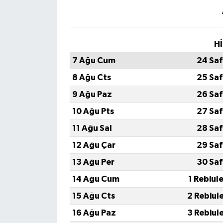
Hİ
7 Ağu Cum
24 Saf
8 Ağu Cts
25 Saf
9 Ağu Paz
26 Saf
10 Ağu Pts
27 Saf
11 Ağu Sal
28 Saf
12 Ağu Çar
29 Saf
13 Ağu Per
30 Saf
14 Ağu Cum
1 Rebiul
15 Ağu Cts
2 Rebiul
16 Ağu Paz
3 Rebiul