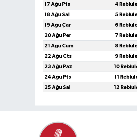
17 Ağu Pts
4 Rebiul
18 Ağu Sal
5 Rebiul
19 Ağu Çar
6 Rebiul
20 Ağu Per
7 Rebiul
21 Ağu Cum
8 Rebiul
22 Ağu Cts
9 Rebiul
23 Ağu Paz
10 Rebiul
24 Ağu Pts
11 Rebiul
25 Ağu Sal
12 Rebiul