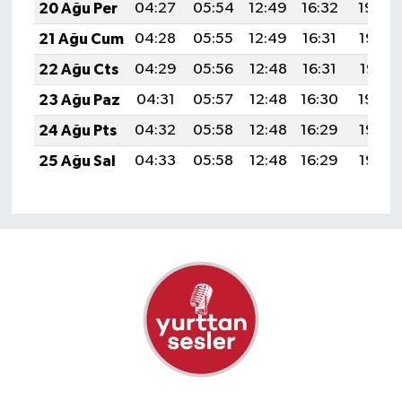
20 Ağu Per
04:27
05:54
12:49
16:32
19:34
21 Ağu Cum
04:28
05:55
12:49
16:31
19:32
22 Ağu Cts
04:29
05:56
12:48
16:31
19:31
23 Ağu Paz
04:31
05:57
12:48
16:30
19:30
24 Ağu Pts
04:32
05:58
12:48
16:29
19:28
25 Ağu Sal
04:33
05:58
12:48
16:29
19:27