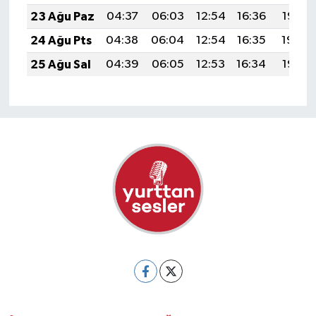
23 Ağu Paz
04:37
06:03
12:54
16:36
19:35
24 Ağu Pts
04:38
06:04
12:54
16:35
19:34
25 Ağu Sal
04:39
06:05
12:53
16:34
19:32