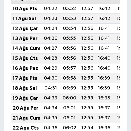
10 Ağu Pts
04:22
05:52
12:57
16:42
19:51
11 Ağu Sal
04:23
05:53
12:57
16:42
19:50
12 Ağu Çar
04:24
05:54
12:56
16:41
19:49
13 Ağu Per
04:26
05:55
12:56
16:41
19:48
14 Ağu Cum
04:27
05:56
12:56
16:41
19:47
15 Ağu Cts
04:28
05:56
12:56
16:40
19:45
16 Ağu Paz
04:29
05:57
12:56
16:40
19:44
17 Ağu Pts
04:30
05:58
12:55
16:39
19:43
18 Ağu Sal
04:31
05:59
12:55
16:39
19:42
19 Ağu Çar
04:33
06:00
12:55
16:38
19:40
20 Ağu Per
04:34
06:01
12:55
16:37
19:39
21 Ağu Cum
04:35
06:01
12:55
16:37
19:38
22 Ağu Cts
04:36
06:02
12:54
16:36
19:36