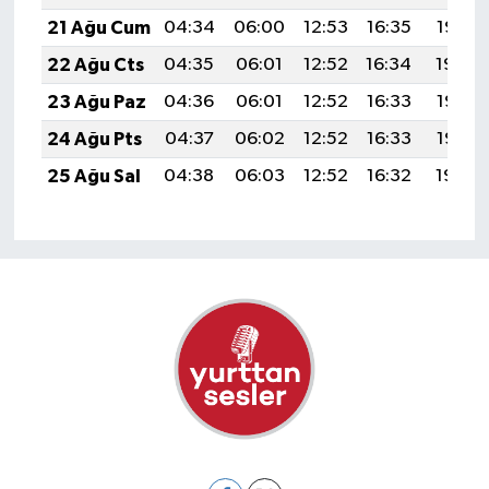
21 Ağu Cum
04:34
06:00
12:53
16:35
19:35
22 Ağu Cts
04:35
06:01
12:52
16:34
19:34
23 Ağu Paz
04:36
06:01
12:52
16:33
19:33
24 Ağu Pts
04:37
06:02
12:52
16:33
19:32
25 Ağu Sal
04:38
06:03
12:52
16:32
19:30