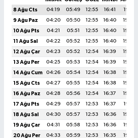
8 Ağu Cts
04:19
05:49
12:55
16:41
19:51
9 Ağu Paz
04:20
05:50
12:55
16:40
19:50
10 Ağu Pts
04:21
05:51
12:55
16:40
19:49
11 Ağu Sal
04:22
05:52
12:55
16:40
19:48
12 Ağu Çar
04:23
05:52
12:54
16:39
19:46
13 Ağu Per
04:25
05:53
12:54
16:39
19:45
14 Ağu Cum
04:26
05:54
12:54
16:38
19:44
15 Ağu Cts
04:27
05:55
12:54
16:38
19:43
16 Ağu Paz
04:28
05:56
12:54
16:37
19:42
17 Ağu Pts
04:29
05:57
12:53
16:37
19:41
18 Ağu Sal
04:30
05:57
12:53
16:36
19:39
19 Ağu Çar
04:31
05:58
12:53
16:36
19:38
20 Ağu Per
04:33
05:59
12:53
16:35
19:37