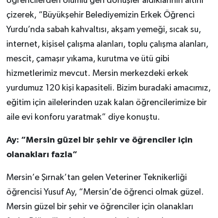
öğrencilerden olumlu geri dönüşler aldıklarının altını
çizerek, “Büyükşehir Belediyemizin Erkek Öğrenci
Yurdu’nda sabah kahvaltısı, akşam yemeği, sıcak su,
internet, kişisel çalışma alanları, toplu çalışma alanları,
mescit, çamaşır yıkama, kurutma ve ütü gibi
hizmetlerimiz mevcut. Mersin merkezdeki erkek
yurdumuz 120 kişi kapasiteli. Bizim buradaki amacımız,
eğitim için ailelerinden uzak kalan öğrencilerimize bir
aile evi konforu yaratmak” diye konuştu.
Ay: “Mersin güzel bir şehir ve öğrenciler için
olanakları fazla”
Mersin’e Şırnak’tan gelen Veteriner Teknikerliği
öğrencisi Yusuf Ay, “Mersin’de öğrenci olmak güzel.
Mersin güzel bir şehir ve öğrenciler için olanakları