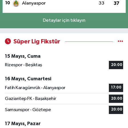
10
Alanyaspor
33
37
Detaylar için tıklayın
Süper Lig Fikstür
15 Mayıs, Cuma
Rizespor - Beşiktaş
20:00
16 Mayıs, Cumartesi
Fatih Karagümrük - Alanyaspor
17:00
Gaziantep FK - Başakşehir
20:00
Samsunspor - Göztepe
20:00
17 Mayıs, Pazar