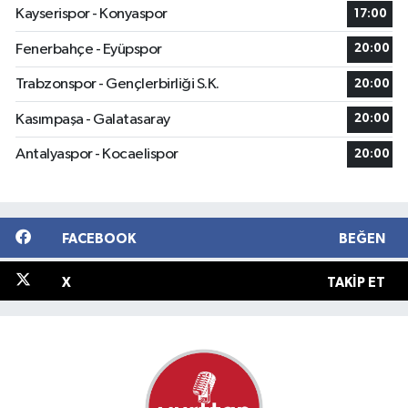
Kayserispor - Konyaspor
17:00
Fenerbahçe - Eyüpspor
20:00
Trabzonspor - Gençlerbirliği S.K.
20:00
Kasımpaşa - Galatasaray
20:00
Antalyaspor - Kocaelispor
20:00
FACEBOOK
BEĞEN
X
TAKIP ET