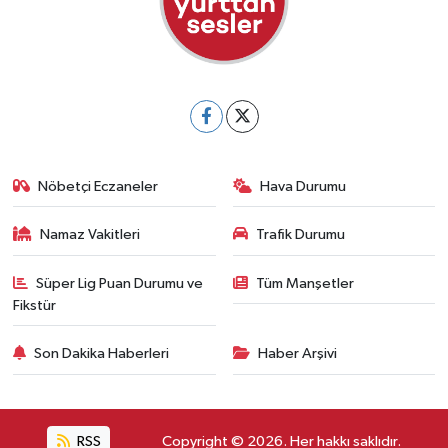
Nöbetçi Eczaneler
Hava Durumu
Namaz Vakitleri
Trafik Durumu
Süper Lig Puan Durumu ve
Tüm Manşetler
Fikstür
Son Dakika Haberleri
Haber Arşivi
RSS
Copyright © 2026. Her hakkı saklıdır.