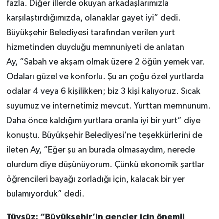
fazla. Diğer illerde okuyan arkadaşlarımızla
karşılaştırdığımızda, olanaklar gayet iyi” dedi.
Büyükşehir Belediyesi tarafından verilen yurt
hizmetinden duyduğu memnuniyeti de anlatan
Ay, “Sabah ve akşam olmak üzere 2 öğün yemek var.
Odaları güzel ve konforlu. Şu an çoğu özel yurtlarda
odalar 4 veya 6 kişilikken; biz 3 kişi kalıyoruz. Sıcak
suyumuz ve internetimiz mevcut. Yurttan memnunum.
Daha önce kaldığım yurtlara oranla iyi bir yurt” diye
konuştu. Büyükşehir Belediyesi’ne teşekkürlerini de
ileten Ay, “Eğer şu an burada olmasaydım, nerede
olurdum diye düşünüyorum. Çünkü ekonomik şartlar
öğrencileri bayağı zorladığı için, kalacak bir yer
bulamıyorduk” dedi.
Tüysüz: “Büyükşehir’in gençler için önemli