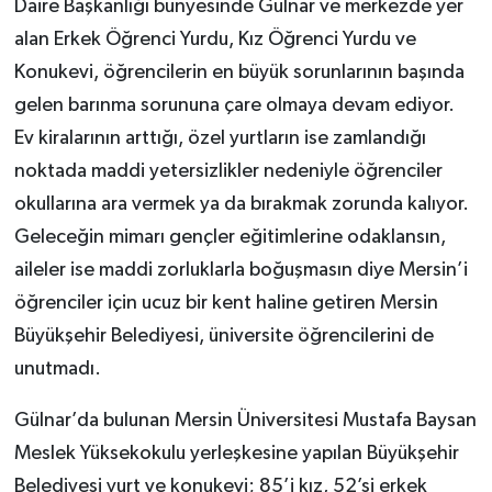
Daire Başkanlığı bünyesinde Gülnar ve merkezde yer
alan Erkek Öğrenci Yurdu, Kız Öğrenci Yurdu ve
Konukevi, öğrencilerin en büyük sorunlarının başında
gelen barınma sorununa çare olmaya devam ediyor.
Ev kiralarının arttığı, özel yurtların ise zamlandığı
noktada maddi yetersizlikler nedeniyle öğrenciler
okullarına ara vermek ya da bırakmak zorunda kalıyor.
Geleceğin mimarı gençler eğitimlerine odaklansın,
aileler ise maddi zorluklarla boğuşmasın diye Mersin’i
öğrenciler için ucuz bir kent haline getiren Mersin
Büyükşehir Belediyesi, üniversite öğrencilerini de
unutmadı.
Gülnar’da bulunan Mersin Üniversitesi Mustafa Baysan
Meslek Yüksekokulu yerleşkesine yapılan Büyükşehir
Belediyesi yurt ve konukevi; 85’i kız, 52’si erkek