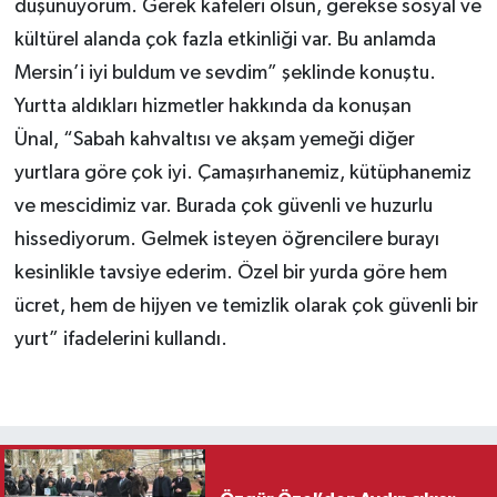
düşünüyorum. Gerek kafeleri olsun, gerekse sosyal ve
kültürel alanda çok fazla etkinliği var. Bu anlamda
Mersin’i iyi buldum ve sevdim” şeklinde konuştu.
Yurtta aldıkları hizmetler hakkında da konuşan
Ünal, “Sabah kahvaltısı ve akşam yemeği diğer
yurtlara göre çok iyi. Çamaşırhanemiz, kütüphanemiz
ve mescidimiz var. Burada çok güvenli ve huzurlu
hissediyorum. Gelmek isteyen öğrencilere burayı
kesinlikle tavsiye ederim. Özel bir yurda göre hem
ücret, hem de hijyen ve temizlik olarak çok güvenli bir
yurt” ifadelerini kullandı.