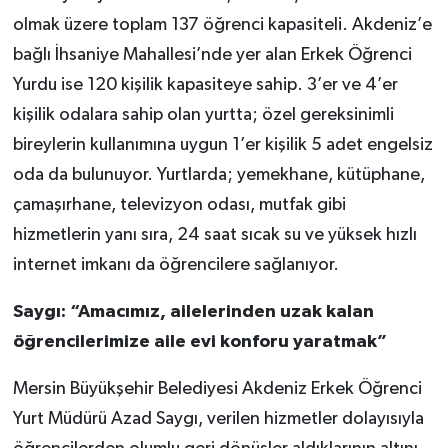
olmak üzere toplam 137 öğrenci kapasiteli. Akdeniz’e
bağlı İhsaniye Mahallesi’nde yer alan Erkek Öğrenci
Yurdu ise 120 kişilik kapasiteye sahip. 3’er ve 4’er
kişilik odalara sahip olan yurtta; özel gereksinimli
bireylerin kullanımına uygun 1’er kişilik 5 adet engelsiz
oda da bulunuyor. Yurtlarda; yemekhane, kütüphane,
çamaşırhane, televizyon odası, mutfak gibi
hizmetlerin yanı sıra, 24 saat sıcak su ve yüksek hızlı
internet imkanı da öğrencilere sağlanıyor.
Saygı: “Amacımız, ailelerinden uzak kalan
öğrencilerimize aile evi konforu yaratmak”
Mersin Büyükşehir Belediyesi Akdeniz Erkek Öğrenci
Yurt Müdürü Azad Saygı, verilen hizmetler dolayısıyla