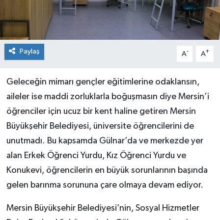
Paylaş
-
+
A
A
Geleceğin mimarı gençler eğitimlerine odaklansın,
aileler ise maddi zorluklarla boğuşmasın diye Mersin’i
öğrenciler için ucuz bir kent haline getiren Mersin
Büyükşehir Belediyesi, üniversite öğrencilerini de
unutmadı. Bu kapsamda Gülnar’da ve merkezde yer
alan Erkek Öğrenci Yurdu, Kız Öğrenci Yurdu ve
Konukevi, öğrencilerin en büyük sorunlarının başında
gelen barınma sorununa çare olmaya devam ediyor.
Mersin Büyükşehir Belediyesi’nin, Sosyal Hizmetler