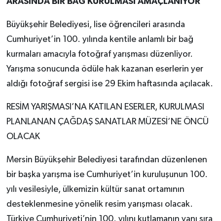
ARASINDA BİR BAĞ KURULMASI AMAÇLANIYOR
Büyükşehir Belediyesi, lise öğrencileri arasında
Cumhuriyet’in 100. yılında kentile anlamlı bir bağ
kurmaları amacıyla fotoğraf yarışması düzenliyor.
Yarışma sonucunda ödüle hak kazanan eserlerin yer
aldığı fotoğraf sergisi ise 29 Ekim haftasında açılacak.
RESİM YARIŞMASI’NA KATILAN ESERLER, KURULMASI
PLANLANAN ÇAĞDAŞ SANATLAR MÜZESİ’NE ÖNCÜ
OLACAK
Mersin Büyükşehir Belediyesi tarafından düzenlenen
bir başka yarışma ise Cumhuriyet’in kuruluşunun 100.
yılı vesilesiyle, ülkemizin kültür sanat ortamının
desteklenmesine yönelik resim yarışması olacak.
Türkiye Cumhuriyeti’nin 100. yılını kutlamanın yanı sıra