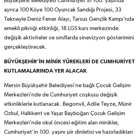
Büyükşehir Belediyesi Cumhuriyet’in 100. yaşında
ayrıca 100 Köye 100 Oyuncak Sandığı Projesi, 33
Tekneyle Deniz Fener Alayı, Tarsus Gençlik Kampı’nda
emekli pikniği etkinliği, 18 LGS kurs merkezinde
değişik aktiviteler ve sınıflarda sinevizyon gösterimini
gerçekleştirecek.
BÜYÜKŞEHİR’İN MİNİK YÜREKLERİ DE CUMHURİYET
KUTLAMALARINDA YER ALACAK
Mersin Büyükşehir Belediyesi’ne bağlı Çocuk Gelişim
Merkezleri’nde de Cumhuriyet coşkusu değişik
etkinliklerle kutlanacak. Begonvil, Adile Teyze, Münir
Özkul, Halkkent ve Yaşar Bayboğan Çocuk Gelişim
Merkezleri’nde okul öncesi eğitim alan minikler,
Cumhuriyet’in 100. yaşını şiir dinletisi ve hazırladıkları