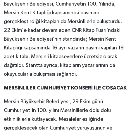
Büyükşehir Belediyesi, Cumhuriyetin 100. Yılında,
Mersin Kent Kitaplığı kapsamında basımını
gerçekleştirdiği kitapları da Mersinlilerle buluşturdu.
22 Ekim'e kadar devam eden CNR Kitap Fuarı’ndaki
Büyükşehir Belediyesi’nin standında; Mersin Kent
Kitaplığı kapsamında 16 ayrı yazarın basımı yapılan 19
adet kitabı, Mersinli kitapseverlere ücretsiz olarak
dağıtıldı. Stantta ayrıca, kitapların yazarlarının da
okuyucularla buluşması sağlandı.
MERSİNLİLER CUMHURİYET KONSERİ İLE COŞACAK
Mersin Büyükşehir Belediyesi, 29 Ekim günü
Cumhuriyet’in 100. yılını Mersinlilerle dolu dolu
etkinliklerle kutlayacak. Meşaleler eşliğinde
gerçekleşecek olan Cumhuriyet yürüyüşünün ve