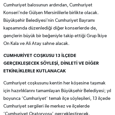
Cumhuriyet balosunun ardından, Cumhuriyet
Konseri’nde Gülşen Mersinlilerle birlikte olacak.
Büyükşehir Belediyesi’nin Cumhuriyet Bayramı
kapsamında düzenlediği diğer konserlerde de,
gençlerin büyük bir beğeniyle takip ettiği Grup İkiye
On Kala ve Ali Atay sahne alacak.
CUMHURİYET COŞKUSU 13 İLÇEDE
GERÇEKLEŞECEK SÖYLEŞİ, DİNLETİ VE DİĞER
ETKİNLİKLERLE KUTLANACAK
Cumhuriyet coşkusunu kentin her köşesine taşımak
için hazırlıklarını tamamlayan Büyükşehir Belediyesi; yıl
boyunca ‘Cumhuriyet’ temalı ilçe söyleşileri, 13 ilçede
Cumhuriyet sergileri ile merkez ve ilçelerde
‘Cumhuriyet Oratoryosu’ gerçekleştirecek.