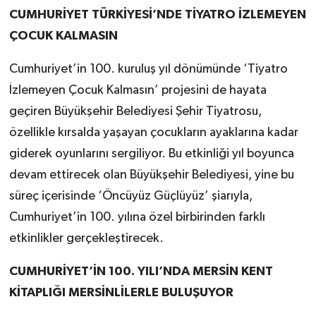
CUMHURİYET TÜRKİYESİ’NDE TİYATRO İZLEMEYEN
ÇOCUK KALMASIN
Cumhuriyet’in 100. kuruluş yıl dönümünde ‘Tiyatro
İzlemeyen Çocuk Kalmasın’ projesini de hayata
geçiren Büyükşehir Belediyesi Şehir Tiyatrosu,
özellikle kırsalda yaşayan çocukların ayaklarına kadar
giderek oyunlarını sergiliyor. Bu etkinliği yıl boyunca
devam ettirecek olan Büyükşehir Belediyesi, yine bu
süreç içerisinde ‘Öncüyüz Güçlüyüz’ şiarıyla,
Cumhuriyet’in 100. yılına özel birbirinden farklı
etkinlikler gerçekleştirecek.
CUMHURİYET’İN 100. YILI’NDA MERSİN KENT
KİTAPLIĞI MERSİNLİLERLE BULUŞUYOR