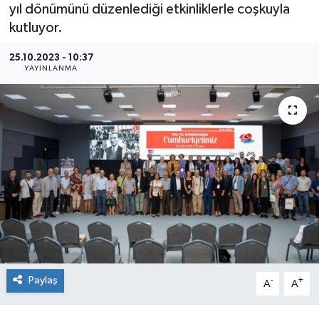
yıl dönümünü düzenlediği etkinliklerle coşkuyla
kutluyor.
25.10.2023 - 10:37
YAYINLANMA
Paylaş
-
+
A
A