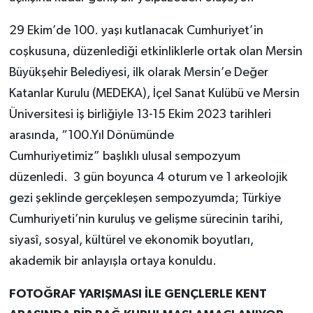
29 Ekim’de 100. yaşı kutlanacak Cumhuriyet’in
coşkusuna, düzenlediği etkinliklerle ortak olan Mersin
Büyükşehir Belediyesi, ilk olarak Mersin’e Değer
Katanlar Kurulu (MEDEKA), İçel Sanat Kulübü ve Mersin
Üniversitesi iş birliğiyle 13-15 Ekim 2023 tarihleri
arasında, “100.Yıl Dönümünde
Cumhuriyetimiz” başlıklı ulusal sempozyum
düzenledi. 3 gün boyunca 4 oturum ve 1 arkeolojik
gezi şeklinde gerçekleşen sempozyumda; Türkiye
Cumhuriyeti’nin kuruluş ve gelişme sürecinin tarihi,
siyasî, sosyal, kültürel ve ekonomik boyutları,
akademik bir anlayışla ortaya konuldu.
FOTOĞRAF YARIŞMASI İLE GENÇLERLE KENT