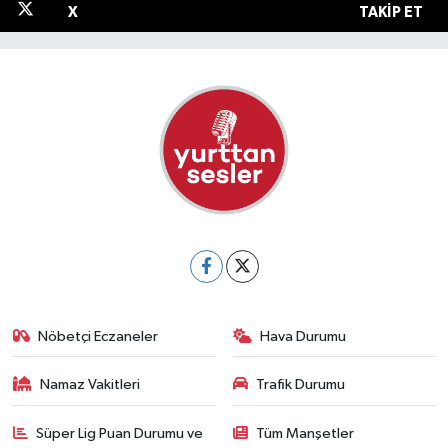
X
TAKIP ET
Nöbetçi Eczaneler
Hava Durumu
Namaz Vakitleri
Trafik Durumu
Süper Lig Puan Durumu ve
Tüm Manşetler