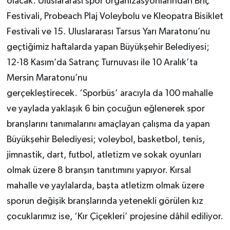
olacak. Uluslararası spor organizasyonlarından Briç
Festivali, Probeach Plaj Voleybolu ve Kleopatra Bisiklet
Festivali ve 15. Uluslararası Tarsus Yarı Maratonu’nu
geçtiğimiz haftalarda yapan Büyükşehir Belediyesi;
12-18 Kasım’da Satranç Turnuvası ile 10 Aralık’ta
Mersin Maratonu’nu
gerçekleştirecek. ‘Sporbüs’ aracıyla da 100 mahalle
ve yaylada yaklaşık 6 bin çocuğun eğlenerek spor
branşlarını tanımalarını amaçlayan çalışma da yapan
Büyükşehir Belediyesi; voleybol, basketbol, tenis,
jimnastik, dart, futbol, atletizm ve sokak oyunları
olmak üzere 8 branşın tanıtımını yapıyor. Kırsal
mahalle ve yaylalarda, başta atletizm olmak üzere
sporun değişik branşlarında yetenekli görülen kız
çocuklarımız ise, ‘Kır Çiçekleri’ projesine dâhil ediliyor.