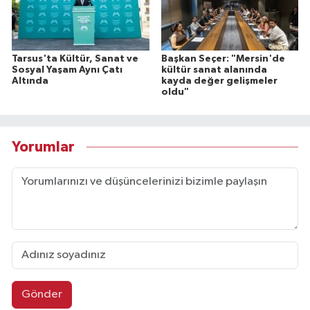
Tarsus'ta Kültür, Sanat ve
Başkan Seçer: "Mersin'de
Sosyal Yaşam Aynı Çatı
kültür sanat alanında
Altında
kayda değer gelişmeler
oldu"
Yorumlar
Gönder