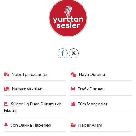
Nöbetçi Eczaneler
Hava Durumu
Namaz Vakitleri
Trafik Durumu
Süper Lig Puan Durumu ve
Tüm Manşetler
Fikstür
Son Dakika Haberleri
Haber Arşivi