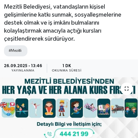
Mezitli Belediyesi, vatandaşların kişisel
gelişimlerine katkı sunmak, sosyalleşmelerine
destek olmak ve iş imkânı bulmalarını
kolaylaştırmak amacıyla açtığı kursları
çeşitlendirerek sürdürüyor.
#Mezitli
26.09.2025 - 13:46
1 DK
YAYINLANMA
OKUNMA SÜRESI