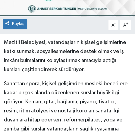
Paylaş
-
+
A
A
Mezitli Belediyesi, vatandaşların kişisel gelişimlerine
katkı sunmak, sosyalleşmelerine destek olmak ve iş
imkânı bulmalarını kolaylaştırmak amacıyla açtığı
kursları çeşitlendirerek sürdürüyor.
Sanattan spora, kişisel gelişimden mesleki becerilere
kadar birçok alanda düzenlenen kurslar büyük ilgi
görüyor. Keman, gitar, bağlama, piyano, tiyatro,
resim, ritim atölyesi ve nostalji koroları sanata ilgi
duyanlara hitap ederken; reformerpilates, yoga ve
zumba gibi kurslar vatandaşların sağlıklı yaşamına