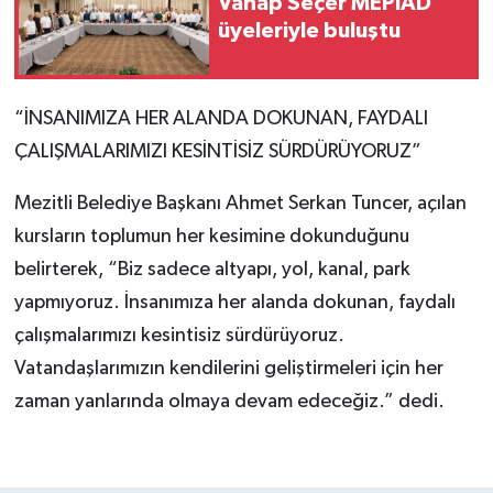
Vahap Seçer MEPİAD
üyeleriyle buluştu
“İNSANIMIZA HER ALANDA DOKUNAN, FAYDALI
ÇALIŞMALARIMIZI KESİNTİSİZ SÜRDÜRÜYORUZ”
Mezitli Belediye Başkanı Ahmet Serkan Tuncer, açılan
kursların toplumun her kesimine dokunduğunu
belirterek, “Biz sadece altyapı, yol, kanal, park
yapmıyoruz. İnsanımıza her alanda dokunan, faydalı
çalışmalarımızı kesintisiz sürdürüyoruz.
Vatandaşlarımızın kendilerini geliştirmeleri için her
zaman yanlarında olmaya devam edeceğiz.” dedi.