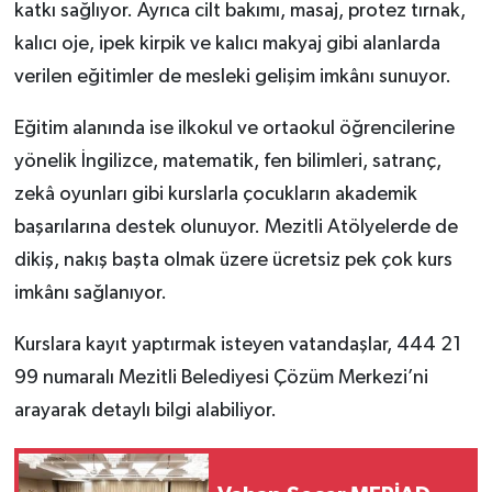
katkı sağlıyor. Ayrıca cilt bakımı, masaj, protez tırnak,
kalıcı oje, ipek kirpik ve kalıcı makyaj gibi alanlarda
verilen eğitimler de mesleki gelişim imkânı sunuyor.
Eğitim alanında ise ilkokul ve ortaokul öğrencilerine
yönelik İngilizce, matematik, fen bilimleri, satranç,
zekâ oyunları gibi kurslarla çocukların akademik
başarılarına destek olunuyor. Mezitli Atölyelerde de
dikiş, nakış başta olmak üzere ücretsiz pek çok kurs
imkânı sağlanıyor.
Kurslara kayıt yaptırmak isteyen vatandaşlar, 444 21
99 numaralı Mezitli Belediyesi Çözüm Merkezi’ni
arayarak detaylı bilgi alabiliyor.