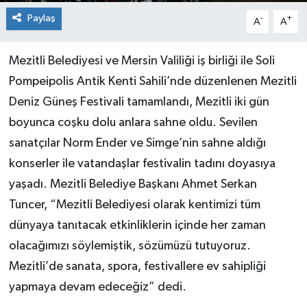
Paylaş
-
+
A
A
Mezitli Belediyesi ve Mersin Valiliği iş birliği ile Soli
Pompeipolis Antik Kenti Sahili’nde düzenlenen Mezitli
Deniz Güneş Festivali tamamlandı, Mezitli iki gün
boyunca coşku dolu anlara sahne oldu. Sevilen
sanatçılar Norm Ender ve Simge’nin sahne aldığı
konserler ile vatandaşlar festivalin tadını doyasıya
yaşadı. Mezitli Belediye Başkanı Ahmet Serkan
Tuncer, “Mezitli Belediyesi olarak kentimizi tüm
dünyaya tanıtacak etkinliklerin içinde her zaman
olacağımızı söylemiştik, sözümüzü tutuyoruz.
Mezitli’de sanata, spora, festivallere ev sahipliği
yapmaya devam edeceğiz” dedi.