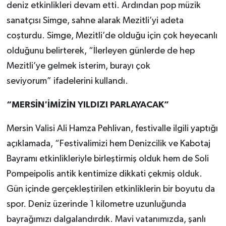
deniz etkinlikleri devam etti. Ardından pop müzik
sanatçısı Simge, sahne alarak Mezitli’yi adeta
coşturdu. Simge, Mezitli’de olduğu için çok heyecanlı
olduğunu belirterek, “İlerleyen günlerde de hep
Mezitli’ye gelmek isterim, burayı çok
seviyorum” ifadelerini kullandı.
“MERSİN'İMİZİN YILDIZI PARLAYACAK”
Mersin Valisi Ali Hamza Pehlivan, festivalle ilgili yaptığı
açıklamada, “Festivalimizi hem Denizcilik ve Kabotaj
Bayramı etkinlikleriyle birleştirmiş olduk hem de Soli
Pompeipolis antik kentimize dikkati çekmiş olduk.
Gün içinde gerçekleştirilen etkinliklerin bir boyutu da
spor. Deniz üzerinde 1 kilometre uzunluğunda
bayrağımızı dalgalandırdık. Mavi vatanımızda, şanlı