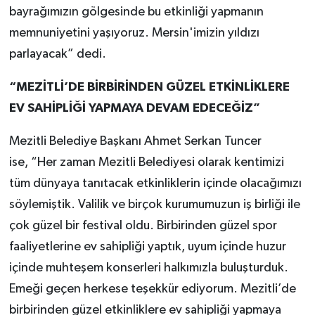
bayrağımızın gölgesinde bu etkinliği yapmanın
memnuniyetini yaşıyoruz. Mersin'imizin yıldızı
parlayacak” dedi.
“MEZİTLİ’DE BİRBİRİNDEN GÜZEL ETKİNLİKLERE
EV SAHİPLİĞİ YAPMAYA DEVAM EDECEĞİZ”
Mezitli Belediye Başkanı Ahmet Serkan Tuncer
ise, “Her zaman Mezitli Belediyesi olarak kentimizi
tüm dünyaya tanıtacak etkinliklerin içinde olacağımızı
söylemiştik. Valilik ve birçok kurumumuzun iş birliği ile
çok güzel bir festival oldu. Birbirinden güzel spor
faaliyetlerine ev sahipliği yaptık, uyum içinde huzur
içinde muhteşem konserleri halkımızla buluşturduk.
Emeği geçen herkese teşekkür ediyorum. Mezitli’de
birbirinden güzel etkinliklere ev sahipliği yapmaya