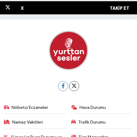
X
TAKIP ET
Nöbetçi Eczaneler
Hava Durumu
Namaz Vakitleri
Trafik Durumu