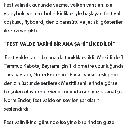
Festivalin ilk gününde yüzme, yelken yarışları, plaj
voleybolu ve hentbol etkinlikleriyle başlayan festival
coşkusu, flyboard, deniz paraşütü ve jet ski gösterileri
ile zirveye çıktı.
“FESTİVALDE TARİHİ BİR ANA ŞAHİTLİK EDİLDİ”
Festivalde tarihi bir ana da tanıklık edildi; Mezitli’de 1
Temmuz Kabotaj Bayramı için 1 kilometre uzunluğunda
Türk bayrağı, Norm Ender’in "Parla" şarkısı eşliğinde
denizin üstünde serilerek Mezitli sahillerinde görsel
bir şölen oluşturdu. Gece sonunda rap müzik sanatçısı
Norm Ender, festivalde en sevilen şarkılarını
seslendirdi.
Festivalin ikinci gününde ise yine birbirinden güzel