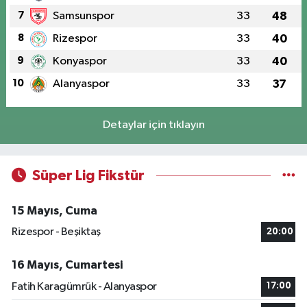
7
Samsunspor
33
48
8
Rizespor
33
40
9
Konyaspor
33
40
10
Alanyaspor
33
37
Detaylar için tıklayın
Süper Lig Fikstür
15 Mayıs, Cuma
Rizespor - Beşiktaş
20:00
16 Mayıs, Cumartesi
Fatih Karagümrük - Alanyaspor
17:00