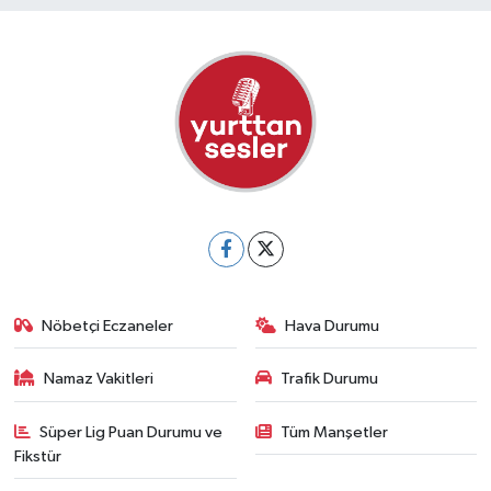
Nöbetçi Eczaneler
Hava Durumu
Namaz Vakitleri
Trafik Durumu
Süper Lig Puan Durumu ve
Tüm Manşetler
Fikstür