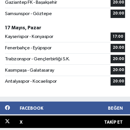
Gaziantep FK - Başakşehir
20:00
Samsunspor - Göztepe
20:00
17 Mayıs, Pazar
Kayserispor - Konyaspor
17:00
Fenerbahçe - Eyüpspor
20:00
Trabzonspor - Gençlerbirliği S.K.
20:00
Kasımpaşa - Galatasaray
20:00
Antalyaspor - Kocaelispor
20:00
FACEBOOK
BEĞEN
X
TAKIP ET