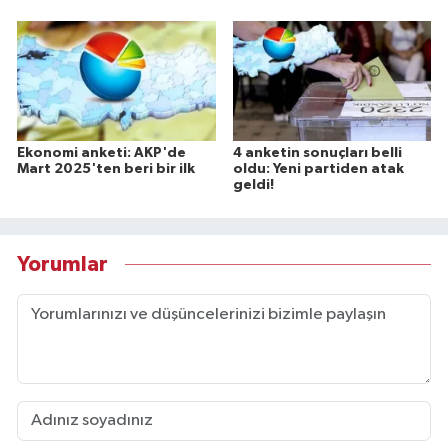
Ekonomi anketi: AKP'de
4 anketin sonuçları belli
Mart 2025'ten beri bir ilk
oldu: Yeni partiden atak
geldi!
Yorumlar