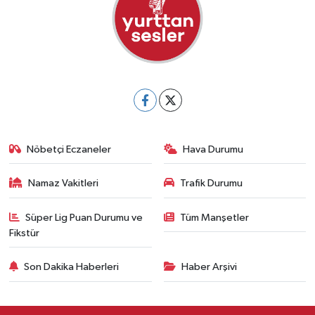
Nöbetçi Eczaneler
Hava Durumu
Namaz Vakitleri
Trafik Durumu
Süper Lig Puan Durumu ve
Tüm Manşetler
Fikstür
Son Dakika Haberleri
Haber Arşivi