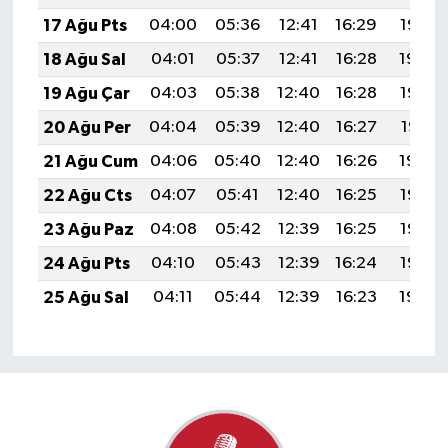
17 Ağu Pts
04:00
05:36
12:41
16:29
19:36
18 Ağu Sal
04:01
05:37
12:41
16:28
19:34
19 Ağu Çar
04:03
05:38
12:40
16:28
19:33
20 Ağu Per
04:04
05:39
12:40
16:27
19:31
21 Ağu Cum
04:06
05:40
12:40
16:26
19:30
22 Ağu Cts
04:07
05:41
12:40
16:25
19:28
23 Ağu Paz
04:08
05:42
12:39
16:25
19:27
24 Ağu Pts
04:10
05:43
12:39
16:24
19:25
25 Ağu Sal
04:11
05:44
12:39
16:23
19:24