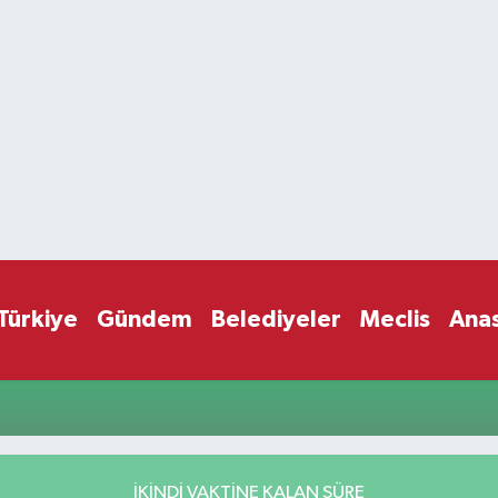
Türkiye
Gündem
Belediyeler
Meclis
Ana
İKINDI VAKTİNE KALAN SÜRE