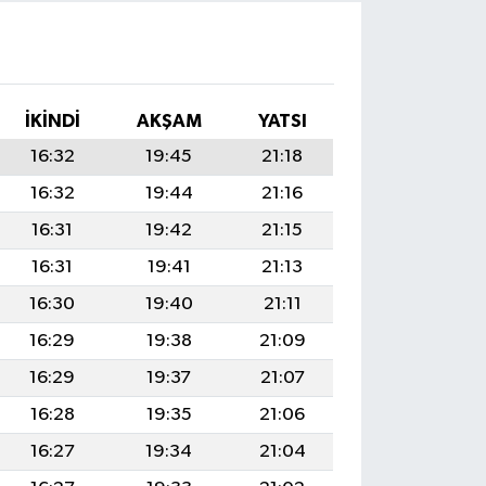
İKINDI
AKŞAM
YATSI
16:32
19:45
21:18
16:32
19:44
21:16
16:31
19:42
21:15
16:31
19:41
21:13
16:30
19:40
21:11
16:29
19:38
21:09
16:29
19:37
21:07
16:28
19:35
21:06
16:27
19:34
21:04