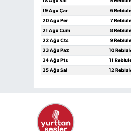
18 Ağu Sal
5 Rebiul
19 Ağu Çar
6 Rebiul
20 Ağu Per
7 Rebiul
21 Ağu Cum
8 Rebiul
22 Ağu Cts
9 Rebiul
23 Ağu Paz
10 Rebiul
24 Ağu Pts
11 Rebiul
25 Ağu Sal
12 Rebiul