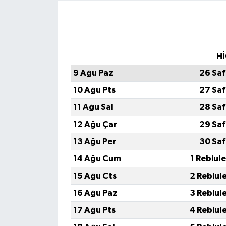
Hİ
9 Ağu Paz
26 Saf
10 Ağu Pts
27 Saf
11 Ağu Sal
28 Saf
12 Ağu Çar
29 Saf
13 Ağu Per
30 Saf
14 Ağu Cum
1 Rebiul
15 Ağu Cts
2 Rebiul
16 Ağu Paz
3 Rebiul
17 Ağu Pts
4 Rebiul