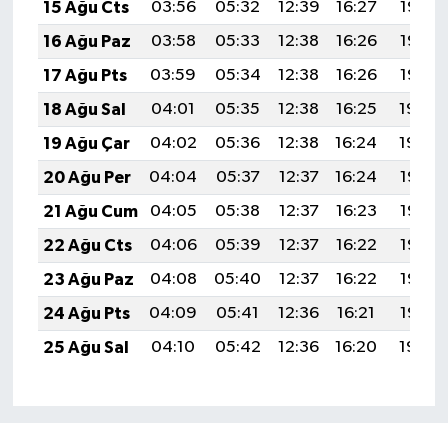
15 Ağu Cts
03:56
05:32
12:39
16:27
19:35
16 Ağu Paz
03:58
05:33
12:38
16:26
19:33
17 Ağu Pts
03:59
05:34
12:38
16:26
19:32
18 Ağu Sal
04:01
05:35
12:38
16:25
19:30
19 Ağu Çar
04:02
05:36
12:38
16:24
19:29
20 Ağu Per
04:04
05:37
12:37
16:24
19:28
21 Ağu Cum
04:05
05:38
12:37
16:23
19:26
22 Ağu Cts
04:06
05:39
12:37
16:22
19:25
23 Ağu Paz
04:08
05:40
12:37
16:22
19:23
24 Ağu Pts
04:09
05:41
12:36
16:21
19:22
25 Ağu Sal
04:10
05:42
12:36
16:20
19:20