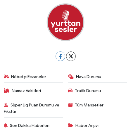
Nöbetçi Eczaneler
Hava Durumu
Namaz Vakitleri
Trafik Durumu
Süper Lig Puan Durumu ve
Tüm Manşetler
Fikstür
Son Dakika Haberleri
Haber Arşivi