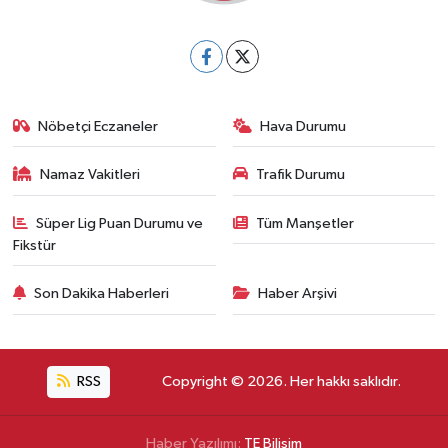
Nöbetçi Eczaneler
Hava Durumu
Namaz Vakitleri
Trafik Durumu
Süper Lig Puan Durumu ve
Tüm Manşetler
Fikstür
Son Dakika Haberleri
Haber Arşivi
RSS
Copyright © 2026. Her hakkı saklıdır.
Haber Yazılımı:
TE Bilişim