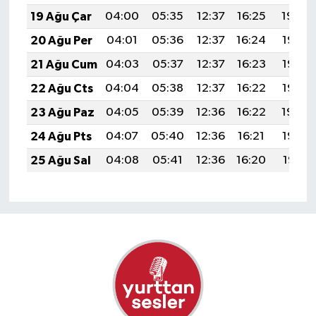
19 Ağu Çar
04:00
05:35
12:37
16:25
19:30
20 Ağu Per
04:01
05:36
12:37
16:24
19:28
21 Ağu Cum
04:03
05:37
12:37
16:23
19:27
22 Ağu Cts
04:04
05:38
12:37
16:22
19:25
23 Ağu Paz
04:05
05:39
12:36
16:22
19:24
24 Ağu Pts
04:07
05:40
12:36
16:21
19:22
25 Ağu Sal
04:08
05:41
12:36
16:20
19:21