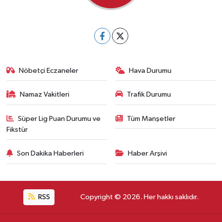
Nöbetçi Eczaneler
Hava Durumu
Namaz Vakitleri
Trafik Durumu
Süper Lig Puan Durumu ve
Tüm Manşetler
Fikstür
Son Dakika Haberleri
Haber Arşivi
RSS
Copyright © 2026. Her hakkı saklıdır.