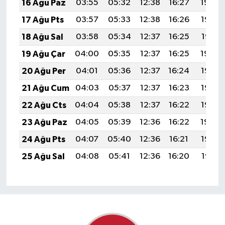
16 Ağu Paz
03:55
05:32
12:38
16:27
19:34
17 Ağu Pts
03:57
05:33
12:38
16:26
19:32
18 Ağu Sal
03:58
05:34
12:37
16:25
19:31
19 Ağu Çar
04:00
05:35
12:37
16:25
19:30
20 Ağu Per
04:01
05:36
12:37
16:24
19:28
21 Ağu Cum
04:03
05:37
12:37
16:23
19:27
22 Ağu Cts
04:04
05:38
12:37
16:22
19:25
23 Ağu Paz
04:05
05:39
12:36
16:22
19:24
24 Ağu Pts
04:07
05:40
12:36
16:21
19:22
25 Ağu Sal
04:08
05:41
12:36
16:20
19:21