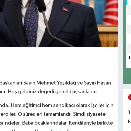
1
 başkanları Sayın Mehmet Yeşildağ ve Sayın Hasan
m. Hoş geldiniz değerli genel başkanlarım.
sında. Hem eğitimci hem sendikacı olarak işçiler için
1
erdiler. O süreçleri tamamlandı. Şimdi siyasete
R
'ndeler. Baba ocaklarındalar. Kendileriyle birlikte