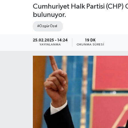
Cumhuriyet Halk Partisi (CHP) 
bulunuyor.
#Özgür Özel
25.02.2025 - 14:24
19 DK
YAYINLANMA
OKUNMA SÜRESI