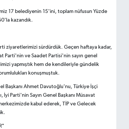
miz 17 belediyenin 15'ini, toplam nüfusun Yüzde
60'la kazandık.
rti ziyaretlerimizi sürdürdük. Geçen haftaya kadar,
t Parti'nin ve Saadet Partisi'nin sayın genel
erimizi yapmıştık hem de kendileriyle gündelik
orumlulukları konuşmuştuk.
nel Başkanı Ahmet Davutoğlu'nu, Türkiye İşçi
ı, İyi Parti'nin Sayın Genel Başkanı Müsavat
l merkezimizde kabul ederek, TİP ve Gelecek
ik.
R"