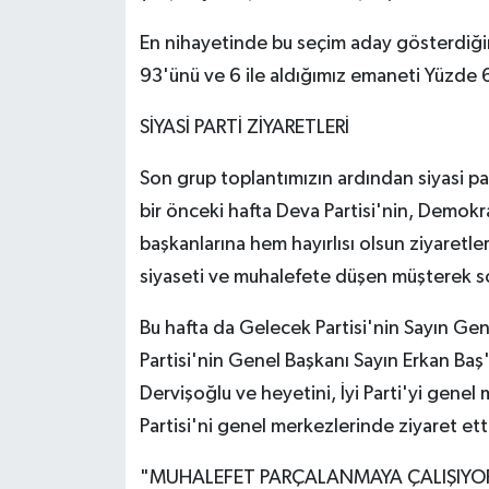
En nihayetinde bu seçim aday gösterdiği
93'ünü ve 6 ile aldığımız emaneti Yüzde 
SİYASİ PARTİ ZİYARETLERİ
Son grup toplantımızın ardından siyasi pa
bir önceki hafta Deva Partisi'nin, Demokra
başkanlarına hem hayırlısı olsun ziyaretl
siyaseti ve muhalefete düşen müşterek s
Bu hafta da Gelecek Partisi'nin Sayın Ge
Partisi'nin Genel Başkanı Sayın Erkan Baş'
Dervişoğlu ve heyetini, İyi Parti'yi gene
Partisi'ni genel merkezlerinde ziyaret ett
"MUHALEFET PARÇALANMAYA ÇALIŞIYO