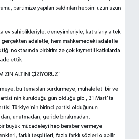
urumu, partimize yapılan saldırıları hepsini uzun uzun
 ev sahiplikleriyle, deneyimleriyle, katkılarıyla tek
le, gerçekten adaletle, hem mahkemedeki adaletle
iği noktasında birbirimize çok kıymetli katkılarda
ade ettik.
ZIN ALTINI ÇİZİYORUZ"
etmeye, bu temasları sürdürmeye, muhalefeti bir ve
rtisi'nin kurulduğu gün olduğu gibi, 31 Mart'ta
tisi Türkiye'nin birinci partisi olduğunun
rmadan, unutmadan, geride bırakmadan,
 bir büyük mücadeleyi hep beraber vermeye
leri, farklı tespitleri, fazla farklı sözleri olabilir