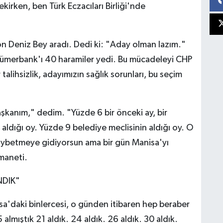
ekirken, ben Türk Eczacıları Birliği'nde
son Deniz Bey aradı. Dedi ki: "Aday olman lazım."
Sümerbank'ı 40 haramiler yedi. Bu mücadeleyi CHP
talihsizlik, adayımızın sağlık sorunları, bu seçim
şkanım," dedim. "Yüzde 6 bir önceki ay, bir
ldığı oy. Yüzde 9 belediye meclisinin aldığı oy. O
aybetmeye gidiyorsun ama bir gün Manisa'yı
maneti.
NDIK"
sa'daki binlercesi, o günden itibaren hep beraber
 almıştık 21 aldık. 24 aldık. 26 aldık. 30 aldık.