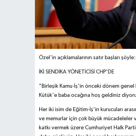
Özel'in açıklamalarının satır başları şöyle:
İKİ SENDİKA YÖNETİCİSİ CHP'DE
"Birleşik Kamu-İş'in önceki dönem genel
Kütük'e baba ocağına hoş geldiniz diyoru
Her iki isim de Eğitim-İş'in kurucuları ara
ve memurlar için çok büyük mücadeleler v
katkı vermek üzere Cumhuriyet Halk Partisi