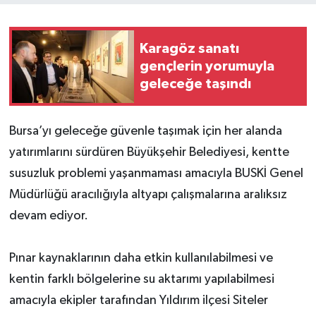
Karagöz sanatı
gençlerin yorumuyla
geleceğe taşındı
Bursa’yı geleceğe güvenle taşımak için her alanda
yatırımlarını sürdüren Büyükşehir Belediyesi, kentte
susuzluk problemi yaşanmaması amacıyla BUSKİ Genel
Müdürlüğü aracılığıyla altyapı çalışmalarına aralıksız
devam ediyor.
Pınar kaynaklarının daha etkin kullanılabilmesi ve
kentin farklı bölgelerine su aktarımı yapılabilmesi
amacıyla ekipler tarafından Yıldırım ilçesi Siteler