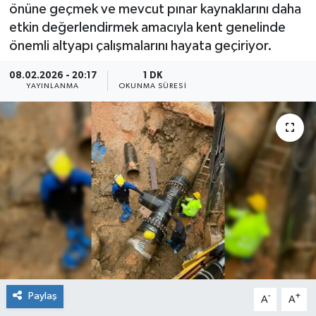
önüne geçmek ve mevcut pınar kaynaklarını daha
etkin değerlendirmek amacıyla kent genelinde
önemli altyapı çalışmalarını hayata geçiriyor.
08.02.2026 - 20:17
1 DK
YAYINLANMA
OKUNMA SÜRESI
Paylaş
-
+
A
A