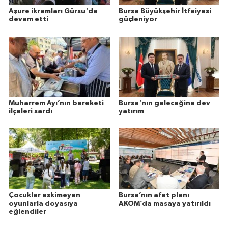
Aşure ikramları Gürsu'da
Bursa Büyükşehir İtfaiyesi
devam etti
güçleniyor
Muharrem Ayı’nın bereketi
Bursa'nın geleceğine dev
ilçeleri sardı
yatırım
Çocuklar eskimeyen
Bursa’nın afet planı
oyunlarla doyasıya
AKOM’da masaya yatırıldı
eğlendiler