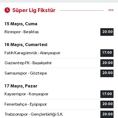
Süper Lig Fikstür
15 Mayıs, Cuma
Rizespor - Beşiktaş
20:00
16 Mayıs, Cumartesi
Fatih Karagümrük - Alanyaspor
17:00
Gaziantep FK - Başakşehir
20:00
Samsunspor - Göztepe
20:00
17 Mayıs, Pazar
Kayserispor - Konyaspor
17:00
Fenerbahçe - Eyüpspor
20:00
Trabzonspor - Gençlerbirliği S.K.
20:00