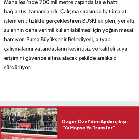
Mahallesi’nde 700 milimetre çapında isale hattı
bağlantısı tamamlandı. Çalışma sırasında hat imalat
işlemleri titizlikle gerçekleştiren BUSKİ ekipleri, yer altı
sularının daha verimli kullanılabilmesi için yoğun mesai
harcıyor. Bursa Büyükşehir Belediyesi, altyapı
çalışmalarını vatandaşların kesintisiz ve kaliteli suya
erişimini güvence altına alacak şekilde aralıksız
sürdürüyor.
Özgür Özel’den Aydın çıkışı:
"Ya Hapse Ya Transfer"