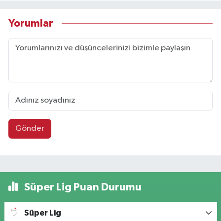
Yorumlar
Gönder
Süper Lig Puan Durumu
Süper Lig