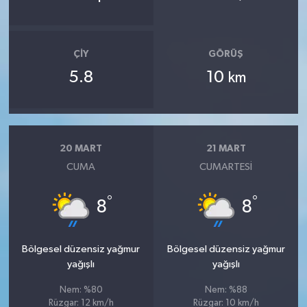
ÇIY
GÖRÜŞ
5.8
10
km
20 MART
21 MART
CUMA
CUMARTESI
°
°
8
8
Bölgesel düzensiz yağmur
Bölgesel düzensiz yağmur
yağışlı
yağışlı
Nem: %80
Nem: %88
Rüzgar: 12 km/h
Rüzgar: 10 km/h