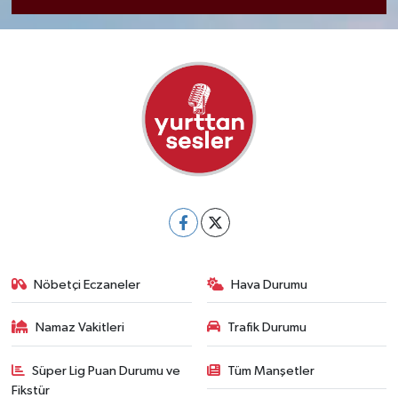
Nöbetçi Eczaneler
Hava Durumu
Namaz Vakitleri
Trafik Durumu
Süper Lig Puan Durumu ve
Tüm Manşetler
Fikstür