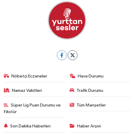
Nöbetçi Eczaneler
Hava Durumu
Namaz Vakitleri
Trafik Durumu
Süper Lig Puan Durumu ve
Tüm Manşetler
Fikstür
Son Dakika Haberleri
Haber Arşivi