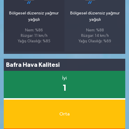
Bölgesel düzensiz yağmur
Bölgesel düzensiz yağmur
yağışlı
yağışlı
Nem: %86
Nem: %88
Rüzgar: 11 km/h
Rüzgar: 14 km/h
Yağış Olasılığı: %85
Yağış Olasılığı: %69
Bafra Hava Kalitesi
İyi
1
Orta