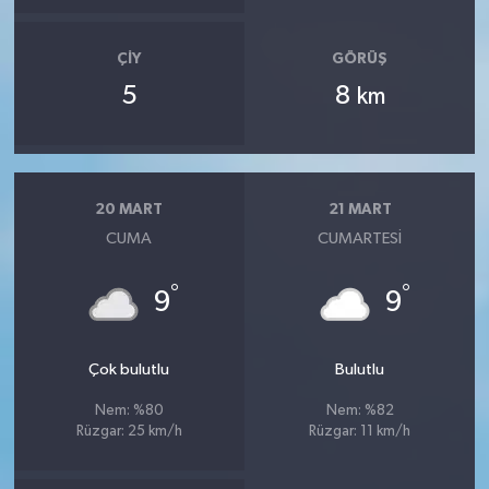
ÇIY
GÖRÜŞ
5
8
km
20 MART
21 MART
CUMA
CUMARTESI
°
°
9
9
Çok bulutlu
Bulutlu
Nem: %80
Nem: %82
Rüzgar: 25 km/h
Rüzgar: 11 km/h