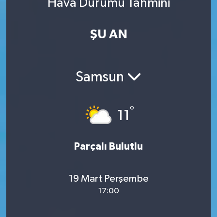
Hava Durumu Tahmini
ŞU AN
Samsun
°
11
Parçalı Bulutlu
19 Mart Perşembe
17:00