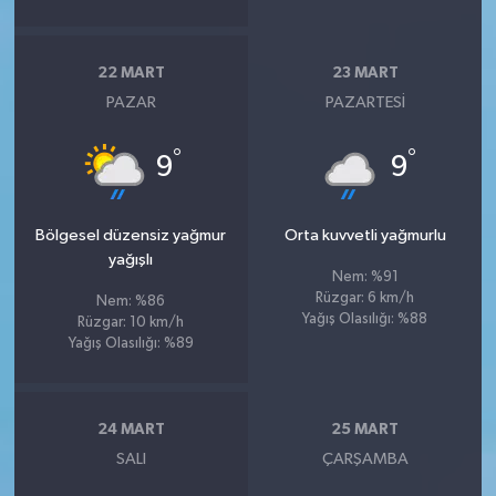
22 MART
23 MART
PAZAR
PAZARTESI
°
°
9
9
Bölgesel düzensiz yağmur
Orta kuvvetli yağmurlu
yağışlı
Nem: %91
Rüzgar: 6 km/h
Nem: %86
Yağış Olasılığı: %88
Rüzgar: 10 km/h
Yağış Olasılığı: %89
24 MART
25 MART
SALI
ÇARŞAMBA