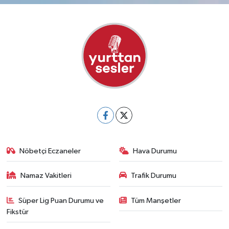
Nöbetçi Eczaneler
Hava Durumu
Namaz Vakitleri
Trafik Durumu
Süper Lig Puan Durumu ve
Tüm Manşetler
Fikstür