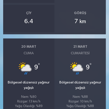
ÇIY
GÖRÜŞ
6.4
7
km
20 MART
21 MART
CUMA
CUMARTESI
°
°
9
9
Bölgesel düzensiz yağmur
Bölgesel düzensiz yağmur
yağışlı
yağışlı
Nem: %80
Nem: %88
Rüzgar: 13 km/h
Rüzgar: 10 km/h
Yağış Olasılığı: %89
Yağış Olasılığı: %88