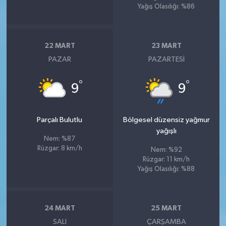
Yağış Olasılığı: %86
22 MART
23 MART
PAZAR
PAZARTESI
°
°
9
9
Parçalı Bulutlu
Bölgesel düzensiz yağmur
yağışlı
Nem: %87
Rüzgar: 8 km/h
Nem: %92
Rüzgar: 11 km/h
Yağış Olasılığı: %88
24 MART
25 MART
SALI
ÇARŞAMBA