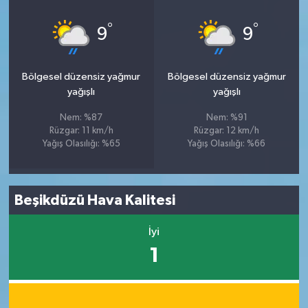
°
°
9
9
Bölgesel düzensiz yağmur
Bölgesel düzensiz yağmur
yağışlı
yağışlı
Nem: %87
Nem: %91
Rüzgar: 11 km/h
Rüzgar: 12 km/h
Yağış Olasılığı: %65
Yağış Olasılığı: %66
Beşikdüzü Hava Kalitesi
İyi
1