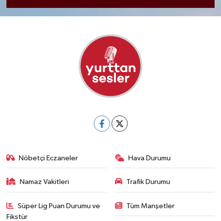
Nöbetçi Eczaneler
Hava Durumu
Namaz Vakitleri
Trafik Durumu
Süper Lig Puan Durumu ve
Tüm Manşetler
Fikstür