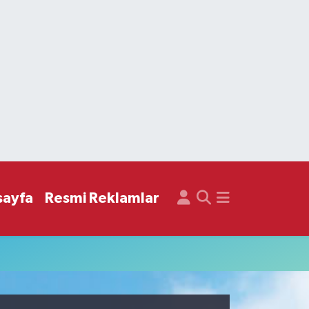
sayfa
Resmi Reklamlar