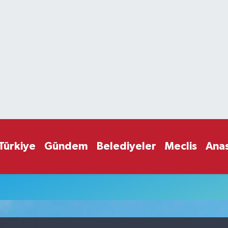
Türkiye
Gündem
Belediyeler
Meclis
Ana