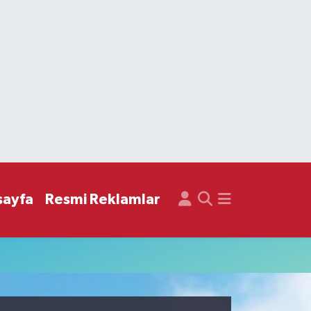
sayfa
Resmi Reklamlar