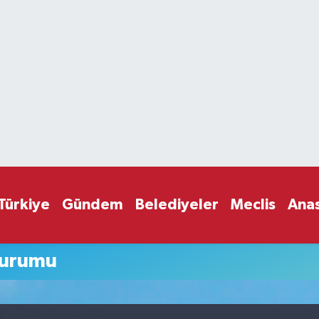
Türkiye
Gündem
Belediyeler
Meclis
Ana
Durumu