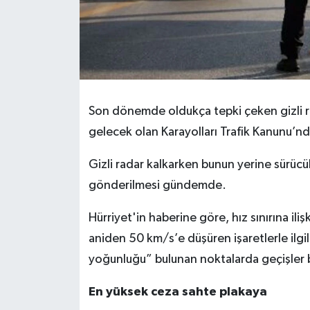
Son dönemde oldukça tepki çeken gizli 
gelecek olan Karayolları Trafik Kanunu’nda
Gizli radar kalkarken bunun yerine sürücüle
gönderilmesi gündemde.
Hürriyet'in haberine göre, hız sınırına il
aniden 50 km/s’e düşüren işaretlerle ilgi
yoğunluğu” bulunan noktalarda geçişler bir
En yüksek ceza sahte plakaya