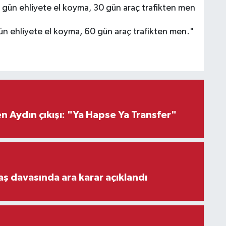
 60 gün ehliyete el koyma, 30 gün araç trafikten men
n ehliyete el koyma, 60 gün araç trafikten men."
 Aydın çıkışı: "Ya Hapse Ya Transfer"
aş davasında ara karar açıklandı