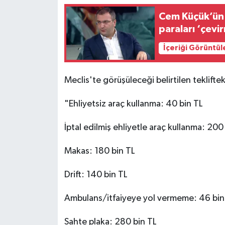
Cem Küçük’ün 
paraları ‘çevir
İçeriği Görüntül
Meclis'te görüşüleceği belirtilen tekliftek
"Ehliyetsiz araç kullanma: 40 bin TL
İptal edilmiş ehliyetle araç kullanma: 200
Makas: 180 bin TL
Drift: 140 bin TL
Ambulans/itfaiyeye yol vermeme: 46 bin
Sahte plaka: 280 bin TL