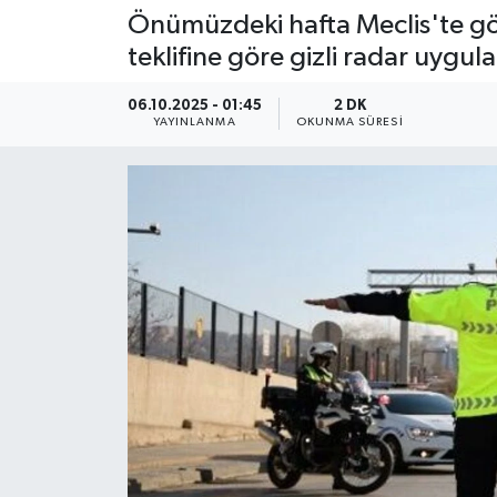
Önümüzdeki hafta Meclis'te gö
teklifine göre gizli radar uygula
06.10.2025 - 01:45
2 DK
YAYINLANMA
OKUNMA SÜRESI