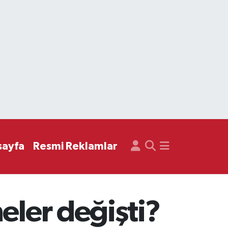
sayfa
Resmi Reklamlar
eler değişti?