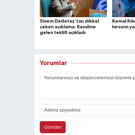
Sinem Dedetaş'tan dikkat
Kemal Kılı
çeken açıklama: Kendine
hırsızın 
gelen teklifi açıkladı
Yorumlar
Gönder