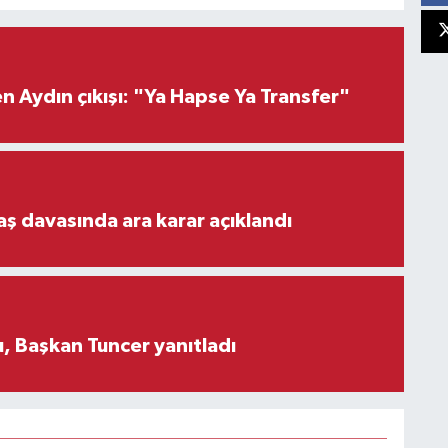
 Aydın çıkışı: "Ya Hapse Ya Transfer"
aş davasında ara karar açıklandı
, Başkan Tuncer yanıtladı