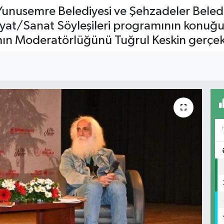
Yunusemre Belediyesi ve Şehzadeler Belediy
iyat/Sanat Söyleşileri programının konuğu
mın Moderatörlüğünü Tuğrul Keskin gerçek