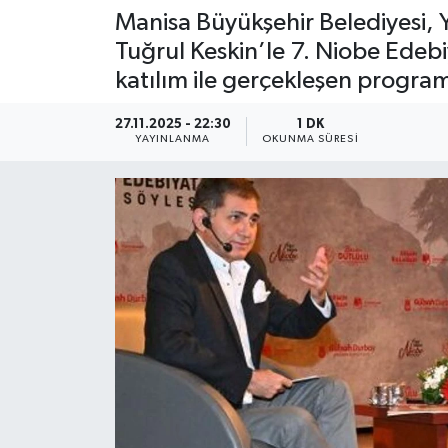
Manisa Büyükşehir Belediyesi, 
Tuğrul Keskin’le 7. Niobe Edeb
katılım ile gerçekleşen progra
27.11.2025 - 22:30
1 DK
YAYINLANMA
OKUNMA SÜRESI