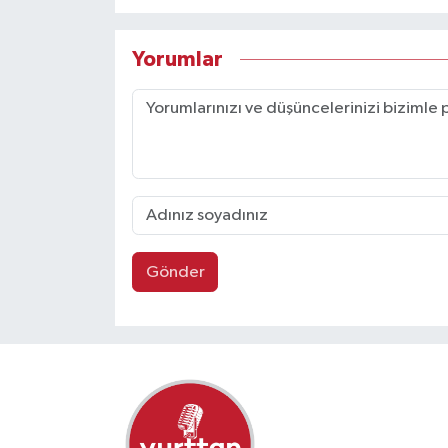
Yorumlar
Gönder