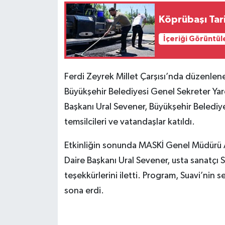
Köprübaşı Tari
İçeriği Görüntül
Ferdi Zeyrek Millet Çarşısı’nda düzenle
Büyükşehir Belediyesi Genel Sekreter Yardı
Başkanı Ural Sevener, Büyükşehir Belediyes
temsilcileri ve vatandaşlar katıldı.
Etkinliğin sonunda MASKİ Genel Müdürü Ali
Daire Başkanı Ural Sevener, usta sanatçı 
teşekkürlerini iletti. Program, Suavi’nin 
sona erdi.