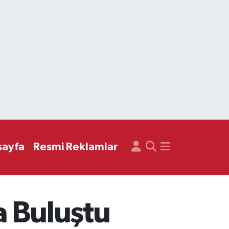
sayfa
Resmi Reklamlar
a Buluştu