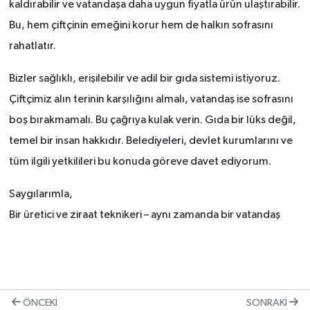
kaldırabilir ve vatandaşa daha uygun fiyatla ürün ulaştırabilir.
Bu, hem çiftçinin emeğini korur hem de halkın sofrasını
rahatlatır.
Bizler sağlıklı, erişilebilir ve adil bir gıda sistemi istiyoruz.
Çiftçimiz alın terinin karşılığını almalı, vatandaş ise sofrasını
boş bırakmamalı. Bu çağrıya kulak verin. Gıda bir lüks değil,
temel bir insan hakkıdır. Belediyeleri, devlet kurumlarını ve
tüm ilgili yetkilileri bu konuda göreve davet ediyorum.
Saygılarımla,
Bir üretici ve ziraat teknikeri – aynı zamanda bir vatandaş
ÖNCEKI
SONRAKI