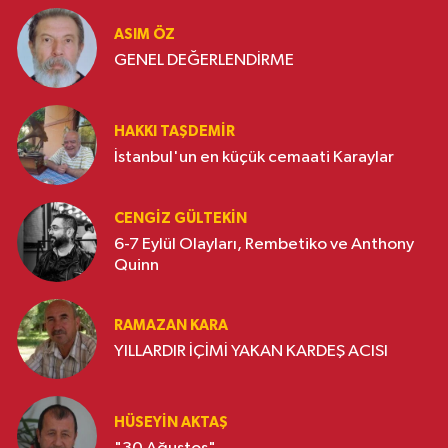
ASIM ÖZ
GENEL DEĞERLENDİRME
HAKKI TAŞDEMIR
İstanbul'un en küçük cemaati Karaylar
CENGIZ GÜLTEKIN
6-7 Eylül Olayları, Rembetiko ve Anthony
Quinn
RAMAZAN KARA
YILLARDIR İÇİMİ YAKAN KARDEŞ ACISI
HÜSEYIN AKTAŞ