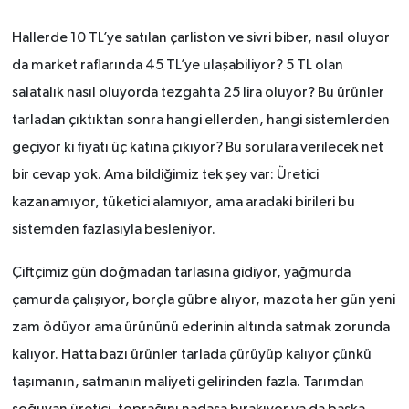
Hallerde 10 TL’ye satılan çarliston ve sivri biber, nasıl oluyor
da market raflarında 45 TL’ye ulaşabiliyor? 5 TL olan
salatalık nasıl oluyorda tezgahta 25 lira oluyor? Bu ürünler
tarladan çıktıktan sonra hangi ellerden, hangi sistemlerden
geçiyor ki fiyatı üç katına çıkıyor? Bu sorulara verilecek net
bir cevap yok. Ama bildiğimiz tek şey var: Üretici
kazanamıyor, tüketici alamıyor, ama aradaki birileri bu
sistemden fazlasıyla besleniyor.
Çiftçimiz gün doğmadan tarlasına gidiyor, yağmurda
çamurda çalışıyor, borçla gübre alıyor, mazota her gün yeni
zam ödüyor ama ürününü ederinin altında satmak zorunda
kalıyor. Hatta bazı ürünler tarlada çürüyüp kalıyor çünkü
taşımanın, satmanın maliyeti gelirinden fazla. Tarımdan