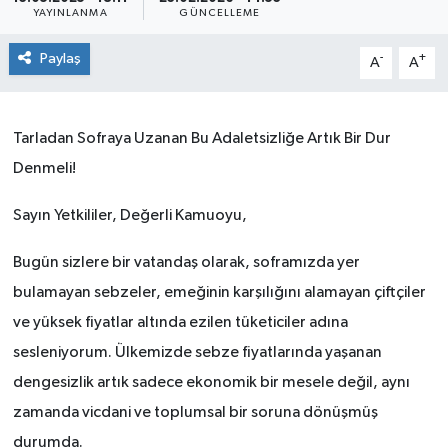
YAYINLANMA
GÜNCELLEME
Paylaş
-
+
A
A
Tarladan Sofraya Uzanan Bu Adaletsizliğe Artık Bir Dur
Denmeli!
Sayın Yetkililer, Değerli Kamuoyu,
Bugün sizlere bir vatandaş olarak, soframızda yer
bulamayan sebzeler, emeğinin karşılığını alamayan çiftçiler
ve yüksek fiyatlar altında ezilen tüketiciler adına
sesleniyorum. Ülkemizde sebze fiyatlarında yaşanan
dengesizlik artık sadece ekonomik bir mesele değil, aynı
zamanda vicdani ve toplumsal bir soruna dönüşmüş
durumda.