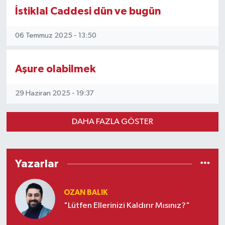
İstiklal Caddesi dün ve bugün
06 Temmuz 2025 - 13:50
Aşure olabilmek
29 Haziran 2025 - 19:37
DAHA FAZLA GÖSTER
Yazarlar
OZAN BALIK
"Lütfen Ellerinizi Kaldırır Mısınız?"