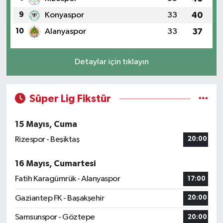
9
Konyaspor
33
40
10
Alanyaspor
33
37
Detaylar için tıklayın
Süper Lig Fikstür
15 Mayıs, Cuma
Rizespor - Beşiktaş
20:00
16 Mayıs, Cumartesi
Fatih Karagümrük - Alanyaspor
17:00
Gaziantep FK - Başakşehir
20:00
Samsunspor - Göztepe
20:00