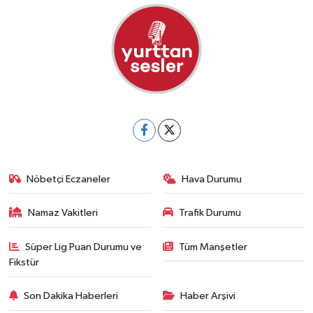
Nöbetçi Eczaneler
Hava Durumu
Namaz Vakitleri
Trafik Durumu
Süper Lig Puan Durumu ve
Tüm Manşetler
Fikstür
Son Dakika Haberleri
Haber Arşivi