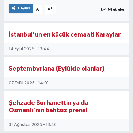
Paylaş
-
+
64 Makale
A
A
İstanbul'un en küçük cemaati Karaylar
14 Eylül 2025 - 13:44
Septembvriana (Eylülde olanlar)
07 Eylül 2025 - 14:01
Şehzade Burhanettin ya da
Osmanlı'nın bahtsız prensi
31 Ağustos 2025 - 13:46