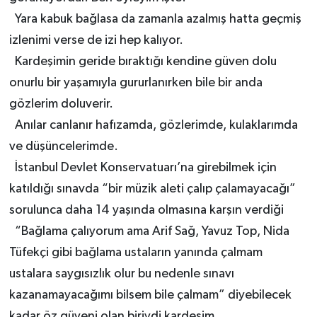
Yara kabuk bağlasa da zamanla azalmış hatta geçmiş
izlenimi verse de izi hep kalıyor.
Kardeşimin geride bıraktığı kendine güven dolu
onurlu bir yaşamıyla gururlanırken bile bir anda
gözlerim doluverir.
Anılar canlanır hafızamda, gözlerimde, kulaklarımda
ve düşüncelerimde.
İstanbul Devlet Konservatuarı’na girebilmek için
katıldığı sınavda “bir müzik aleti çalıp çalamayacağı”
sorulunca daha 14 yaşında olmasına karşın verdiği
“Bağlama çalıyorum ama Arif Sağ, Yavuz Top, Nida
Tüfekçi gibi bağlama ustaların yanında çalmam
ustalara saygısızlık olur bu nedenle sınavı
kazanamayacağımı bilsem bile çalmam” diyebilecek
kadar öz güveni olan biriydi kardeşim.