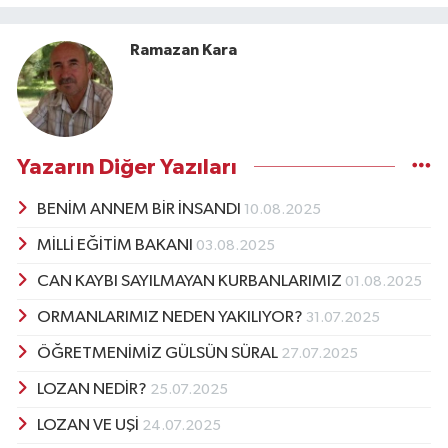
Ramazan Kara
Yazarın Diğer Yazıları
BENİM ANNEM BİR İNSANDI
10.08.2025
MİLLİ EĞİTİM BAKANI
03.08.2025
CAN KAYBI SAYILMAYAN KURBANLARIMIZ
01.08.2025
ORMANLARIMIZ NEDEN YAKILIYOR?
31.07.2025
ÖĞRETMENİMİZ GÜLSÜN SÜRAL
27.07.2025
LOZAN NEDİR?
25.07.2025
LOZAN VE UŞİ
24.07.2025