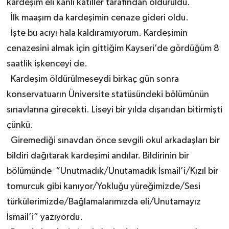
kardeşim eli kanlı katiller tarafından öldürüldü.
İlk maaşım da kardeşimin cenaze gideri oldu.
İşte bu acıyı hala kaldıramıyorum. Kardeşimin
cenazesini almak için gittiğim Kayseri’de gördüğüm 8
saatlik işkenceyi de.
Kardeşim öldürülmeseydi birkaç gün sonra
konservatuarın Üniversite statüsündeki bölümünün
sınavlarına girecekti. Liseyi bir yılda dışarıdan bitirmişti
çünkü.
Giremediği sınavdan önce sevgili okul arkadaşları bir
bildiri dağıtarak kardeşimi andılar. Bildirinin bir
bölümünde “Unutmadık/Unutamadık İsmail’i/Kızıl bir
tomurcuk gibi kanıyor/Yokluğu yüreğimizde/Sesi
türkülerimizde/Bağlamalarımızda eli/Unutamayız
İsmail’i” yazıyordu.