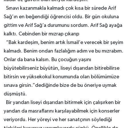
Sınavı kazanmakla kalmadı çok kısa bir sürede Arif
Sağ’ın en beğendiği öğrencisi oldu. Bir gün okuluna
gittim ve Arif Sağ’a durumunu sordum. Arif Sağ ayağa
kalktı. Cebinden bir mızrap çıkarıp
“Bak kardeşim, benim artık İsmail’e verecek bir şeyim
kalmadı. Benim ondan fazlalığım adım ve bu mızrabım.
Onlar da bana kalsın. Bu çocuğun yaşını
büyütebilirseniz büyütün, liseyi dışarıdan bitirebilirse
bitirsin ve yüksekokul konumunda olan bölümümüze
sınava girsin.”dediğinde bize de bu öneriye uymak
düşmüştü.
Bir yandan liseyi dışarıdan bitirmek için çalışırken bir
yandan da masraflarını karşılayabilmek için konserler
veriyordu. Her yöreyi ve her sanatçının söylediği