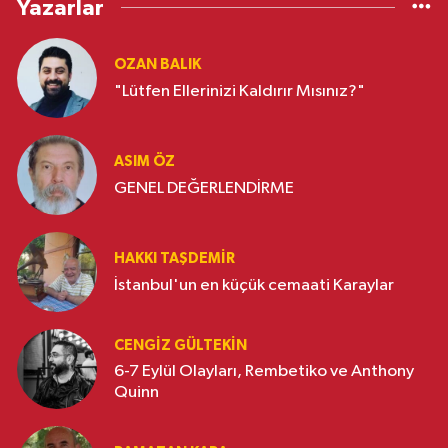
Yazarlar
OZAN BALIK
"Lütfen Ellerinizi Kaldırır Mısınız?"
ASIM ÖZ
GENEL DEĞERLENDİRME
HAKKI TAŞDEMIR
İstanbul'un en küçük cemaati Karaylar
CENGIZ GÜLTEKIN
6-7 Eylül Olayları, Rembetiko ve Anthony
Quinn