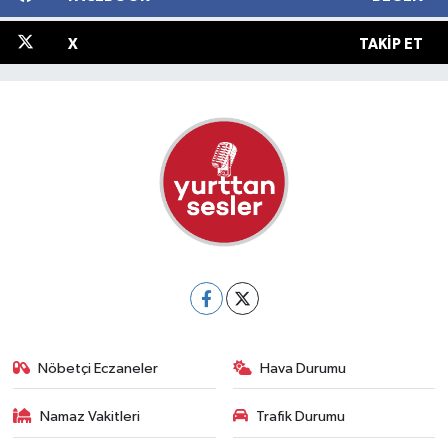
X
TAKIP ET
Nöbetçi Eczaneler
Hava Durumu
Namaz Vakitleri
Trafik Durumu