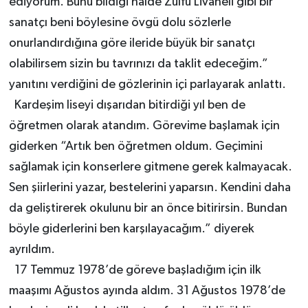
ediyorum. Bunu bildiği halde Zülfü Livaneli gibi bir
sanatçı beni böylesine övgü dolu sözlerle
onurlandırdığına göre ileride büyük bir sanatçı
olabilirsem sizin bu tavrınızı da taklit edeceğim.”
yanıtını verdiğini de gözlerinin içi parlayarak anlattı.
Kardeşim liseyi dışarıdan bitirdiği yıl ben de
öğretmen olarak atandım. Görevime başlamak için
giderken “Artık ben öğretmen oldum. Geçimini
sağlamak için konserlere gitmene gerek kalmayacak.
Sen şiirlerini yazar, bestelerini yaparsın. Kendini daha
da geliştirerek okulunu bir an önce bitirirsin. Bundan
böyle giderlerini ben karşılayacağım.” diyerek
ayrıldım.
17 Temmuz 1978’de göreve başladığım için ilk
maaşımı Ağustos ayında aldım. 31 Ağustos 1978’de