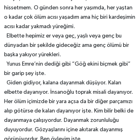
hissetmem. O günden sonra her yaşımda, her yaştan
o kadar çok ölüm acısı yaşadım ama hiç biri kardeşimin
acısı kadar yakmadı yüreğimi.
Elbette hepimiz er veya geç, yaşlı veya genç bu
dünyadan bir şekilde gideceğiz ama genç ölümü bir
başka yakıyor yürekleri.
Yunus Emre’nin dediği gibi “Göğ ekini biçmek gibi”
bir garip şey işte.
Giden gidiyor, kalana dayanmak düşüyor. Kalan
elbette dayanıyor. İnsanoğlu toprak misali dayanıyor.
Her ölüm içimizde bir yara açsa da bir diğer parçamızı
alıp götürse de kalan dayanıyor işte. Kim bilir belki de
dayanmaya çalışıyordur. Dayanmak zorunluluğu
duyuyordur. Gözyaşlarını içine akıtarak dayanmış
görünüyordur. Ben öyleyim işte.