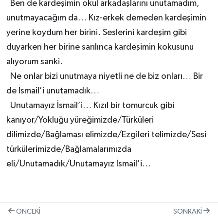
Ben de kardeşimin okul arkadaşlarını unutamadım,
unutmayacağım da… Kız-erkek demeden kardeşimin
yerine koydum her birini. Seslerini kardeşim gibi
duyarken her birine sarılınca kardeşimin kokusunu
alıyorum sanki.
Ne onlar bizi unutmaya niyetli ne de biz onları… Bir
de İsmail’i unutamadık…
Unutamayız İsmail’i… Kızıl bir tomurcuk gibi
kanıyor/Yokluğu yüreğimizde/Türküleri
dilimizde/Bağlaması elimizde/Ezgileri telimizde/Sesi
türkülerimizde/Bağlamalarımızda
eli/Unutamadık/Unutamayız İsmail’i…
ÖNCEKI
SONRAKI