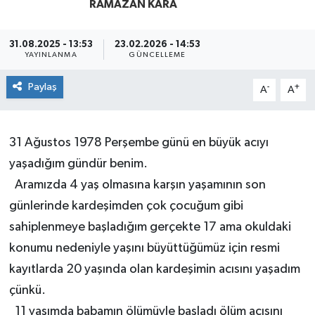
RAMAZAN KARA
31.08.2025 - 13:53
23.02.2026 - 14:53
YAYINLANMA
GÜNCELLEME
Paylaş
-
+
A
A
31 Ağustos 1978 Perşembe günü en büyük acıyı
yaşadığım gündür benim.
Aramızda 4 yaş olmasına karşın yaşamının son
günlerinde kardeşimden çok çocuğum gibi
sahiplenmeye başladığım gerçekte 17 ama okuldaki
konumu nedeniyle yaşını büyüttüğümüz için resmi
kayıtlarda 20 yaşında olan kardeşimin acısını yaşadım
çünkü.
11 yaşımda babamın ölümüyle başladı ölüm acısını