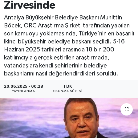
Zirvesinde
Antalya Büyükşehir Belediye Başkanı Muhittin
Böcek, ORC Araştırma Şirketi tarafından yapılan
son kamuoyu yoklamasında, Türkiye'nin en başarılı
ikinci büyükşehir belediye başkanı seçildi. 5-16
Haziran 2025 tarihleri arasında 18 bin 200
katılımcıyla gerçekleştirilen araştırmada,
vatandaşlara kendi şehirlerinin belediye
başkanlarını nasıl değerlendirdikleri soruldu.
20.06.2025 - 00:28
1 DK
YAYINLANMA
OKUNMA SÜRESI