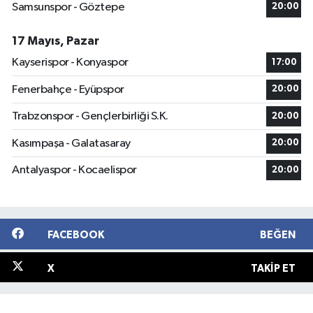
Samsunspor - Göztepe
20:00
17 Mayıs, Pazar
Kayserispor - Konyaspor
17:00
Fenerbahçe - Eyüpspor
20:00
Trabzonspor - Gençlerbirliği S.K.
20:00
Kasımpaşa - Galatasaray
20:00
Antalyaspor - Kocaelispor
20:00
FACEBOOK
BEĞEN
X
TAKIP ET