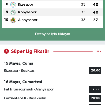
8
Rizespor
33
40
9
Konyaspor
33
40
10
Alanyaspor
33
37
Detaylar için tıklayın
Süper Lig Fikstür
15 Mayıs, Cuma
Rizespor - Beşiktaş
20:00
16 Mayıs, Cumartesi
Fatih Karagümrük - Alanyaspor
17:00
Gaziantep FK - Başakşehir
20:00