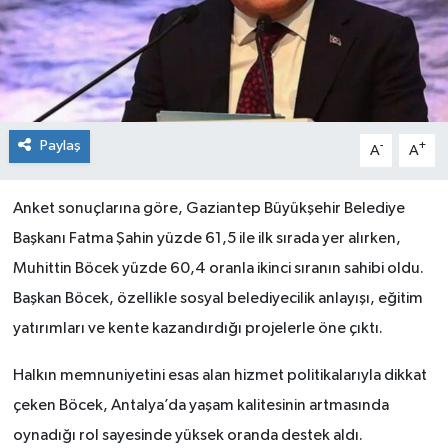
Paylaş
-
+
A
A
Anket sonuçlarına göre, Gaziantep Büyükşehir Belediye
Başkanı Fatma Şahin yüzde 61,5 ile ilk sırada yer alırken,
Muhittin Böcek yüzde 60,4 oranla ikinci sıranın sahibi oldu.
Başkan Böcek, özellikle sosyal belediyecilik anlayışı, eğitim
yatırımları ve kente kazandırdığı projelerle öne çıktı.
Halkın memnuniyetini esas alan hizmet politikalarıyla dikkat
çeken Böcek, Antalya’da yaşam kalitesinin artmasında
oynadığı rol sayesinde yüksek oranda destek aldı.