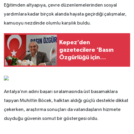
Eğitimden altyapıya, çevre düzenlemelerinden sosyal
yardımlara kadar birçok alanda hayata geçirdiği çalışmalar,
kamuoyu nezdinde olumlu karşılık buldu.
Kepez’den
gazetecilere ‘Basın
Özgürlüğü için
Mücadele Buluşması’
Antalya’nın adını başarı sıralamasında üst basamaklara
taşıyan Muhittin Böcek, halktan aldığı güçlü destekle dikkat
çekerken, araştırma sonuçları da vatandaşların hizmete
duyduğu güvenin somut bir göstergesi oldu.