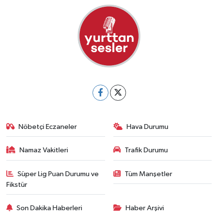
Nöbetçi Eczaneler
Hava Durumu
Namaz Vakitleri
Trafik Durumu
Süper Lig Puan Durumu ve
Tüm Manşetler
Fikstür
Son Dakika Haberleri
Haber Arşivi