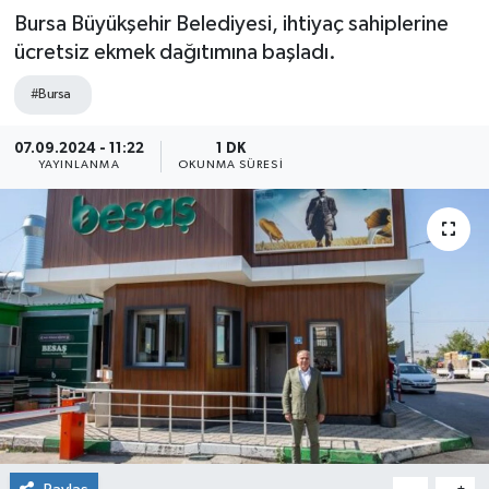
Bursa Büyükşehir Belediyesi, ihtiyaç sahiplerine
ücretsiz ekmek dağıtımına başladı.
#Bursa
07.09.2024 - 11:22
1 DK
YAYINLANMA
OKUNMA SÜRESI