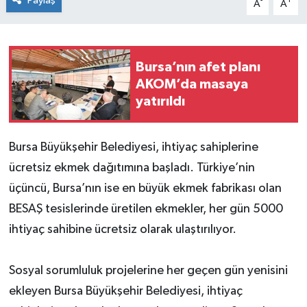
Paylaş
-
+
A
A
Bursa’nın afet planı
AKOM’da masaya
yatırıldı
Bursa Büyükşehir Belediyesi, ihtiyaç sahiplerine
ücretsiz ekmek dağıtımına başladı. Türkiye’nin
üçüncü, Bursa’nın ise en büyük ekmek fabrikası olan
BESAŞ tesislerinde üretilen ekmekler, her gün 5000
ihtiyaç sahibine ücretsiz olarak ulaştırılıyor.
Sosyal sorumluluk projelerine her geçen gün yenisini
ekleyen Bursa Büyükşehir Belediyesi, ihtiyaç