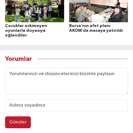
Çocuklar eskimeyen
Bursa’nın afet planı
oyunlarla doyasıya
AKOM’da masaya yatırıldı
eğlendiler
Yorumlar
Gönder