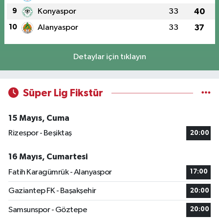
9
Konyaspor
33
40
10
Alanyaspor
33
37
Detaylar için tıklayın
Süper Lig Fikstür
15 Mayıs, Cuma
Rizespor - Beşiktaş
20:00
16 Mayıs, Cumartesi
Fatih Karagümrük - Alanyaspor
17:00
Gaziantep FK - Başakşehir
20:00
Samsunspor - Göztepe
20:00