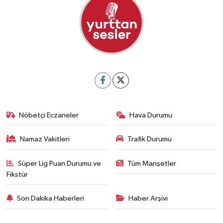
Nöbetçi Eczaneler
Hava Durumu
Namaz Vakitleri
Trafik Durumu
Süper Lig Puan Durumu ve
Tüm Manşetler
Fikstür
Son Dakika Haberleri
Haber Arşivi