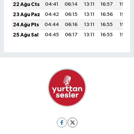
22 Ağu Cts
04:41
06:14
13:11
16:57
19:59
23 Ağu Paz
04:42
06:15
13:11
16:56
19:58
24 Ağu Pts
04:44
06:16
13:11
16:55
19:56
25 Ağu Sal
04:45
06:17
13:11
16:55
19:55