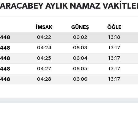
ARACABEY AYLIK NAMAZ VAKITLE
İMSAK
GÜNEŞ
ÖĞLE
1448
04:22
06:02
13:18
1448
04:24
06:03
13:17
1448
04:25
06:04
13:17
1448
04:27
06:05
13:17
1448
04:28
06:06
13:17