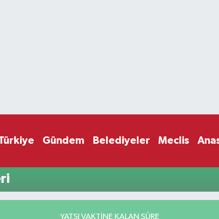
Türkiye
Gündem
Belediyeler
Meclis
Ana
ri
YATSI VAKTİNE KALAN SÜRE