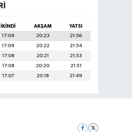
RI
İKINDI
AKŞAM
YATSI
17:09
20:23
21:56
17:09
20:22
21:54
17:08
20:21
21:53
17:08
20:20
21:51
17:07
20:18
21:49