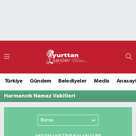
Nöbetçi Eczaneler
Hava Durumu
Namaz Vakitleri
Trafik Durumu
Türkiye
Gündem
Belediyeler
Meclis
Anasay
Süper Lig Puan Durumu ve Fikstür
Harmancık Namaz Vakitleri
Tüm Manşetler
Son Dakika Haberleri
Bursa
Haber Arşivi