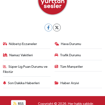
Nöbetçi Eczaneler
Hava Durumu
Namaz Vakitleri
Trafik Durumu
Süper Lig Puan Durumu ve
Tüm Manşetler
Fikstür
Son Dakika Haberleri
Haber Arşivi
RSS
Copyright © 2026. Her hakkı saklıdır.