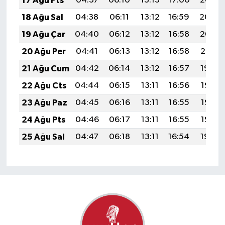
17 Ağu Pts
04:37
06:10
13:13
17:00
20:05
18 Ağu Sal
04:38
06:11
13:12
16:59
20:04
19 Ağu Çar
04:40
06:12
13:12
16:58
20:02
20 Ağu Per
04:41
06:13
13:12
16:58
20:01
21 Ağu Cum
04:42
06:14
13:12
16:57
19:59
22 Ağu Cts
04:44
06:15
13:11
16:56
19:58
23 Ağu Paz
04:45
06:16
13:11
16:55
19:57
24 Ağu Pts
04:46
06:17
13:11
16:55
19:55
25 Ağu Sal
04:47
06:18
13:11
16:54
19:54