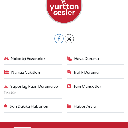
Nöbetçi Eczaneler
Hava Durumu
Namaz Vakitleri
Trafik Durumu
Süper Lig Puan Durumu ve
Tüm Manşetler
Fikstür
Son Dakika Haberleri
Haber Arşivi