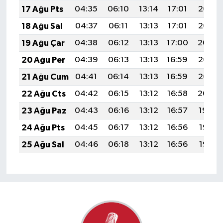
17 Ağu Pts
04:35
06:10
13:14
17:01
20:07
18 Ağu Sal
04:37
06:11
13:13
17:01
20:06
19 Ağu Çar
04:38
06:12
13:13
17:00
20:04
20 Ağu Per
04:39
06:13
13:13
16:59
20:03
21 Ağu Cum
04:41
06:14
13:13
16:59
20:02
22 Ağu Cts
04:42
06:15
13:12
16:58
20:00
23 Ağu Paz
04:43
06:16
13:12
16:57
19:59
24 Ağu Pts
04:45
06:17
13:12
16:56
19:57
25 Ağu Sal
04:46
06:18
13:12
16:56
19:56