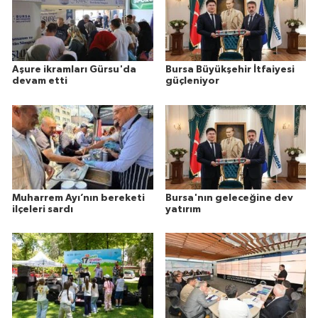
Aşure ikramları Gürsu'da
Bursa Büyükşehir İtfaiyesi
devam etti
güçleniyor
Muharrem Ayı’nın bereketi
Bursa'nın geleceğine dev
ilçeleri sardı
yatırım