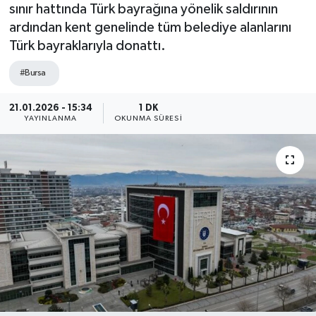
sınır hattında Türk bayrağına yönelik saldırının
ardından kent genelinde tüm belediye alanlarını
Türk bayraklarıyla donattı.
#Bursa
21.01.2026 - 15:34
1 DK
YAYINLANMA
OKUNMA SÜRESI