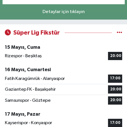
Detaylar için tıklayın
Süper Lig Fikstür
15 Mayıs, Cuma
Rizespor - Beşiktaş
20:00
16 Mayıs, Cumartesi
Fatih Karagümrük - Alanyaspor
17:00
Gaziantep FK - Başakşehir
20:00
Samsunspor - Göztepe
20:00
17 Mayıs, Pazar
Kayserispor - Konyaspor
17:00