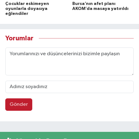
Çocuklar eskimeyen
Bursa’nın afet planı
oyunlarla doyasıya
AKOM’da masaya yatırıldı
eğlendiler
Yorumlar
Gönder