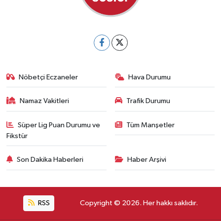
Nöbetçi Eczaneler
Hava Durumu
Namaz Vakitleri
Trafik Durumu
Süper Lig Puan Durumu ve
Tüm Manşetler
Fikstür
Son Dakika Haberleri
Haber Arşivi
RSS
Copyright © 2026. Her hakkı saklıdır.