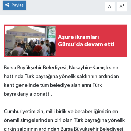
Paylaş
-
+
A
A
Aşure ikramları
Gürsu'da devam etti
Bursa Büyükşehir Belediyesi, Nusaybin–Kamışlı sınır
hattında Türk bayrağına yönelik saldırının ardından
kent genelinde tüm belediye alanlarını Türk
bayraklarıyla donattı.
Cumhuriyetimizin, milli birlik ve beraberliğimizin en
önemli simgelerinden biri olan Türk bayrağına yönelik
çirkin saldırının ardından Bursa Büyükşehir Belediyesi,