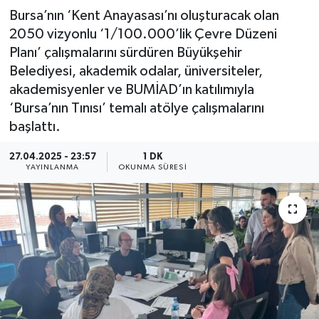
Bursa’nın ‘Kent Anayasası’nı oluşturacak olan
2050 vizyonlu ‘1/100.000’lik Çevre Düzeni
Planı’ çalışmalarını sürdüren Büyükşehir
Belediyesi, akademik odalar, üniversiteler,
akademisyenler ve BUMİAD’ın katılımıyla
‘Bursa’nın Tınısı’ temalı atölye çalışmalarını
başlattı.
27.04.2025 - 23:57
1 DK
YAYINLANMA
OKUNMA SÜRESI