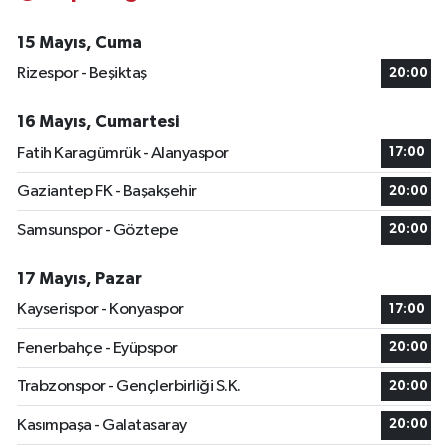
15 Mayıs, Cuma
Rizespor - Beşiktaş
20:00
16 Mayıs, Cumartesi
Fatih Karagümrük - Alanyaspor
17:00
Gaziantep FK - Başakşehir
20:00
Samsunspor - Göztepe
20:00
17 Mayıs, Pazar
Kayserispor - Konyaspor
17:00
Fenerbahçe - Eyüpspor
20:00
Trabzonspor - Gençlerbirliği S.K.
20:00
Kasımpaşa - Galatasaray
20:00