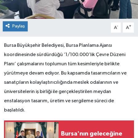
Paylaş
-
+
A
A
Bursa Büyükşehir Belediyesi, Bursa Planlama Ajansı
koordinesinde sürdürdüğü ‘1/100.000’lik Çevre Düzeni
Planı’ çalışmalarını toplumun tüm kesimleriyle birlikte
yürütmeye devam ediyor. Bu kapsamda tasarımcıların ve
sanatçıların kolaylaştırıcılığında meslek odalarının ve
üniversitelerin iş birliği ile gerçekleştirilen meydan
enstalasyon tasarım, üretim ve sergileme süreci de
başlatıldı.
Bursa'nın geleceğine