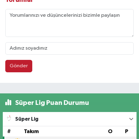
Gönder
Süper Lig Puan Durumu
Süper Lig
#
Takım
O
P