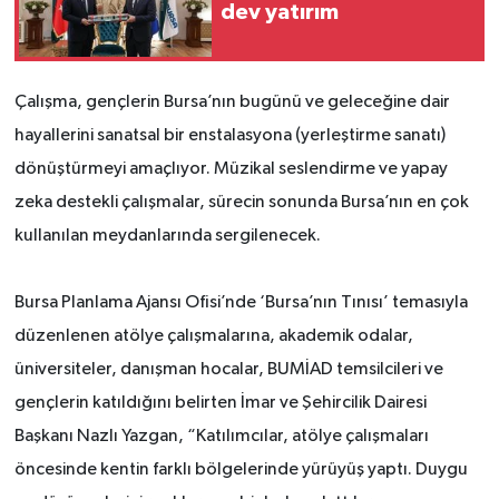
dev yatırım
Çalışma, gençlerin Bursa’nın bugünü ve geleceğine dair
hayallerini sanatsal bir enstalasyona (yerleştirme sanatı)
dönüştürmeyi amaçlıyor. Müzikal seslendirme ve yapay
zeka destekli çalışmalar, sürecin sonunda Bursa’nın en çok
kullanılan meydanlarında sergilenecek.
Bursa Planlama Ajansı Ofisi’nde ‘Bursa’nın Tınısı’ temasıyla
düzenlenen atölye çalışmalarına, akademik odalar,
üniversiteler, danışman hocalar, BUMİAD temsilcileri ve
gençlerin katıldığını belirten İmar ve Şehircilik Dairesi
Başkanı Nazlı Yazgan, “Katılımcılar, atölye çalışmaları
öncesinde kentin farklı bölgelerinde yürüyüş yaptı. Duygu