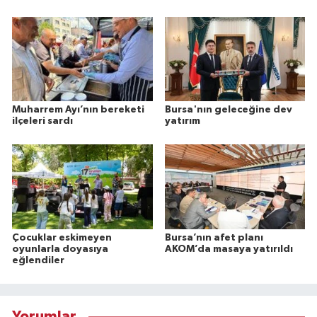
Muharrem Ayı’nın bereketi
Bursa'nın geleceğine dev
ilçeleri sardı
yatırım
Çocuklar eskimeyen
Bursa’nın afet planı
oyunlarla doyasıya
AKOM’da masaya yatırıldı
eğlendiler
Yorumlar