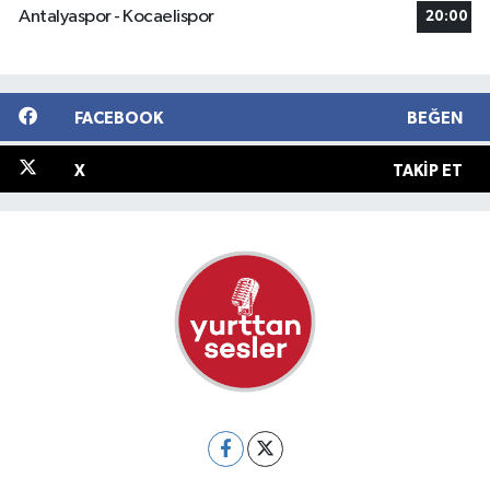
Antalyaspor - Kocaelispor
20:00
FACEBOOK
BEĞEN
X
TAKIP ET